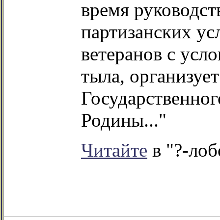
время руководств
партизанских ус
ветеранов с усл
тыла, организуе
Государственног
Родины..."
Читайте
в "?-лоб