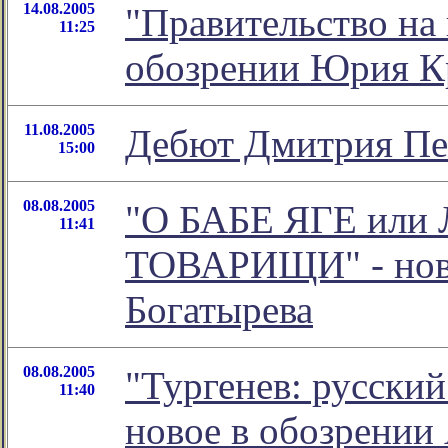
14.08.2005
"Правительство на 
11:25
обозрении Юрия К
11.08.2005
Дебют Дмитрия Пе
15:00
08.08.2005
"О БАБЕ ЯГЕ ил
11:41
ТОВАРИЩИ" - ново
Богатырева
08.08.2005
"Тургенев: русский 
11:40
новое в обозрении