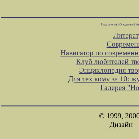
Редколлегия
|
О журнале
|
Ав
Литера
Современ
Навигатор по современн
Клуб любителей тв
Энциклопедия тво
Для тех кому за 10: 
Галерея "Н
© 1999, 200
Дизайн -