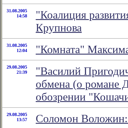
31.08.2005
"Коалиция развити
14:58
Крупнова
31.08.2005
"Комната" Максим
12:04
29.08.2005
"Василий Пригодич
21:39
обмена (о романе Д
обозрении "Кошач
29.08.2005
Соломон Воложин:
13:57