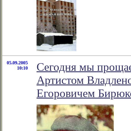
05.09.2005
Сегодня мы проща
10:10
Артистом Владлено
Егоровичем Бирю