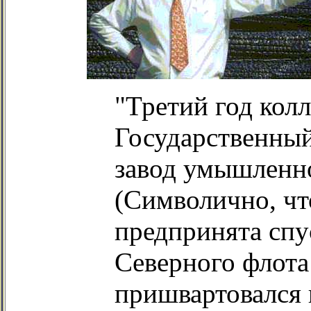
"Третий год колл
Государственный
завод умышленно
(Символично, чт
предпринята спу
Северного флота
пришвартовался 