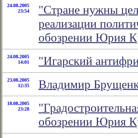
24.08.2005
"Cтране нужны цел
23:54
реализации политич
обозрении Юрия К
24.08.2005
"Игарский антифри
14:01
23.08.2005
Владимир Брущенко
12:35
18.08.2005
"Градостроительна
23:28
обозрении Юрия К