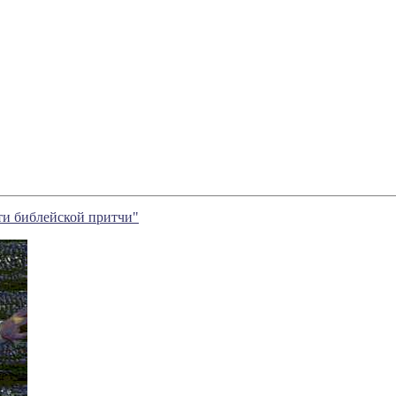
ти библейской притчи"