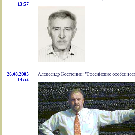
13:57
26.08.2005
Александр Костюнин: "Российские особеннос
14:52