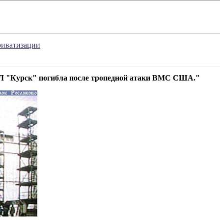
риватизации
 "Курск" погибла после тропедной атаки ВМС США."