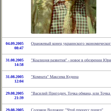
04.09.2005
Оранжевый конец украинского экономическог
08:47
31.08.2005
"Коалиция развития" - новое в обозрении Юр
14:58
31.08.2005
"Комната" Максима Кудина
12:04
29.08.2005
"Василий Пригодич. Точка обмана, или Точка 
21:39
29.08.2005
Соломон Воложин: "Чтоб процесс пошел"