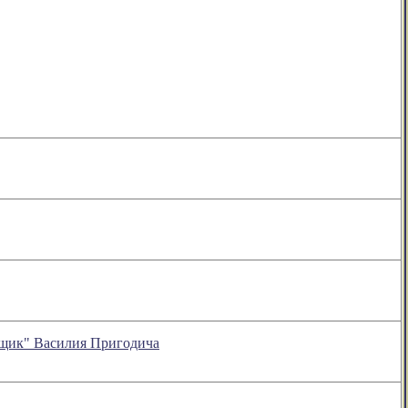
 ящик" Василия Пригодича