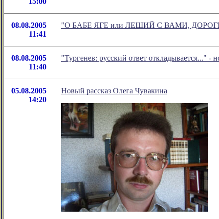
15:00
08.08.2005
"О БАБЕ ЯГЕ или ЛЕШИЙ С ВАМИ, ДОРОГИЕ 
11:41
08.08.2005
"Тургенев: русский ответ откладывается..." -
11:40
05.08.2005
Новый рассказ Олега Чувакина
14:20