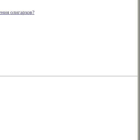
шения олигархов?