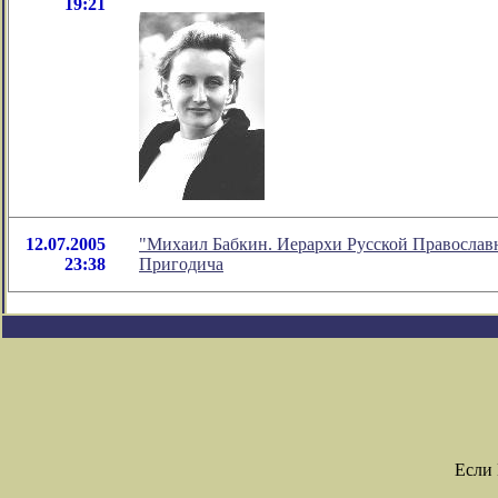
19:21
12.07.2005
"Михаил Бабкин. Иерархи Русской Православно
23:38
Пригодича
Если 