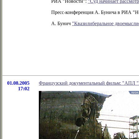
РИА "Новости":
"Суд начинает рассмотр
Пресс-конференция А. Бунича в РИА "Н
А. Бунич
"Квазилиберальное двоемысли
01.08.2005
Французский документальный фильм: "АПЛ "
17:02