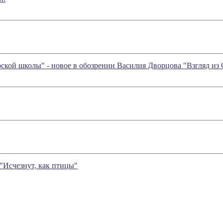
рской школы" - новое в обозрении Василия Дворцова "Взгляд из
"Исчезнут, как птицы"