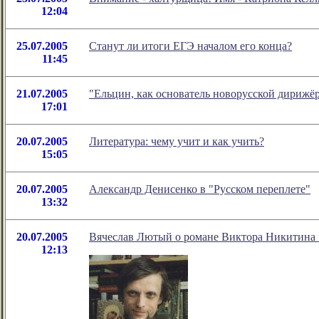
12:04
25.07.2005
Cтанут ли итоги ЕГЭ началом его конца?
11:45
21.07.2005
"Ельцин, как основатель новорусской дирижё
17:01
20.07.2005
Литература: чему учит и как учить?
15:05
20.07.2005
Александр Денисенко в "Русском переплете"
13:32
20.07.2005
Вячеслав Лютый о романе Виктора Никитина 
12:13