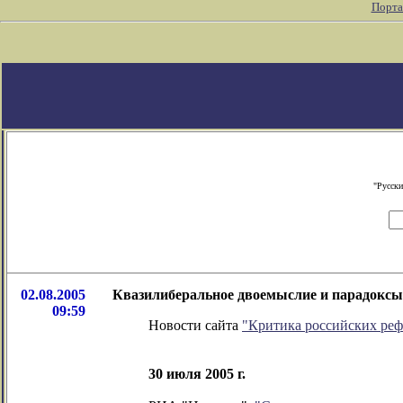
Порта
"Русски
02.08.2005
Квазилиберальное двоемыслие и парадоксы
09:59
Новости сайта
"Критика российских ре
30 июля 2005 г.