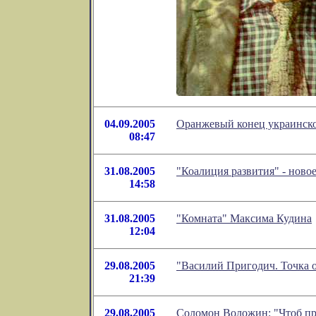
04.09.2005
Оранжевый конец украинско
08:47
31.08.2005
"Коалиция развития" - ново
14:58
31.08.2005
"Комната" Максима Кудина
12:04
29.08.2005
"Василий Пригодич. Точка о
21:39
29.08.2005
Соломон Воложин: "Чтоб пр