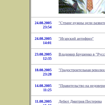
24.08.2005
"Cтране нужны цели развити
23:54
24.08.2005
"Игарский антифриз"
14:01
23.08.2005
Владимир Брущенко в "Руcс
12:35
18.08.2005
"Градостроительная револю
23:28
14.08.2005
"Правительство на недовери
11:25
11.08.2005
Дебют Дмитрия Пестерева