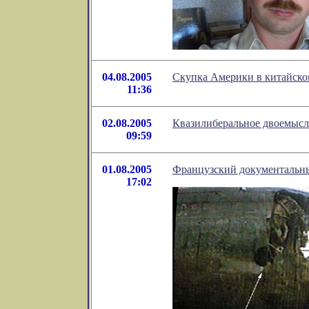
04.08.2005
Скупка Америки в китайско
11:36
02.08.2005
Квазилиберальное двоемысл
09:59
01.08.2005
Французский документальн
17:02