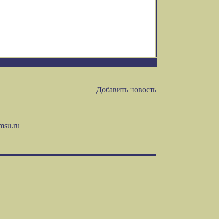
Добавить новость
msu.ru