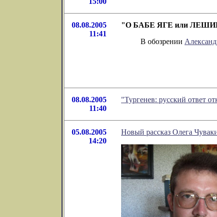
15:00
08.08.2005
"О БАБЕ ЯГЕ или ЛЕШИЙ 
11:41
В обозрении
Александ
08.08.2005
"Тургенев: русский ответ от
11:40
05.08.2005
Новый рассказ Олега Чувак
14:20