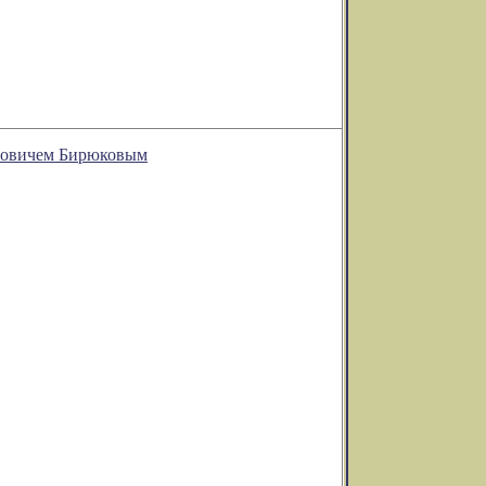
оровичем Бирюковым