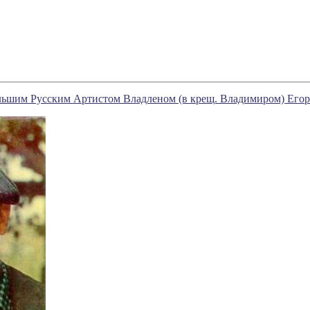
льшим Русским Артистом Владленом (в крещ. Владимиром) Ег