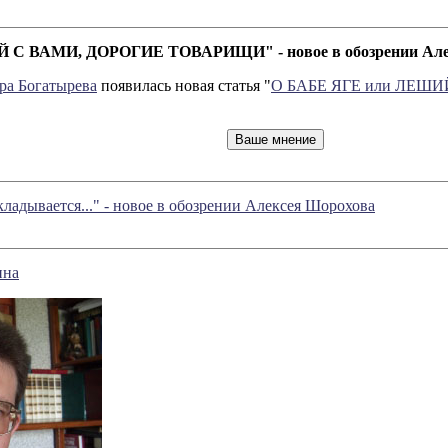
С ВАМИ, ДОРОГИЕ ТОВАРИЩИ" - новое в обозрении Алек
ра Богатырева
появилась новая статья "
О БАБЕ ЯГЕ или ЛЕШ
кладывается..." - новое в обозрении Алексея Шорохова
ина