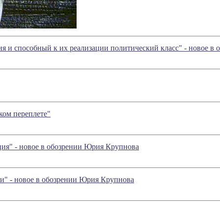
я и способный к их реализации политический класс" - новое в
ком переплете"
ция" - новое в обозрении Юрия Крупнова
и" - новое в обозрении Юрия Крупнова