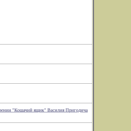
озрении "Кошачий ящик" Василия Пригодича