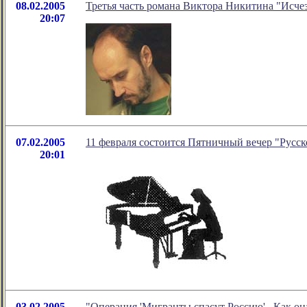
08.02.2005
Третья часть романа Виктора Никитина "Исчез
20:07
07.02.2005
11 февраля состоится Пятничный вечер "Русск
20:01
03.02.2005
"Операция 'Мигранты спасут Россию' . Как он