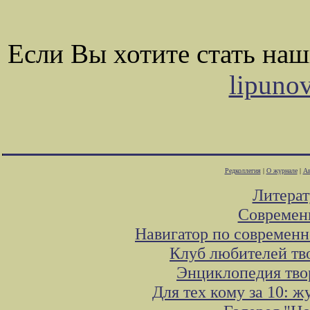
Если Вы хотите стать на
lipuno
Редколлегия
|
О журнале
|
Ав
Литера
Современ
Навигатор по современн
Клуб любителей тв
Энциклопедия тво
Для тех кому за 10: 