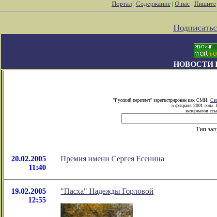
Портал
|
Содержание
|
О нас
|
Пишите
Подписатьс
НОВОСТИ 
"Русский переплет" зарегистрирован как СМИ.
Св
5 февраля 2001 года.
материалов ссы
Тип за
20.02.2005
Премия имени Сергея Есенина
11:40
19.02.2005
"Пасха" Надежды Горловой
12:55