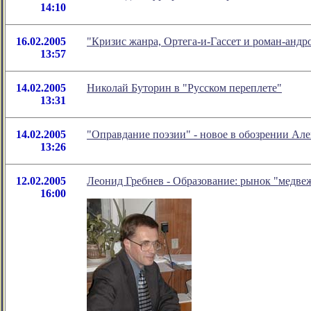
14:10
16.02.2005
"Кризис жанра, Ортега-и-Гассет и роман-андр
13:57
14.02.2005
Николай Буторин в "Русском переплете"
13:31
14.02.2005
"Оправдание поэзии" - новое в обозрении Ал
13:26
12.02.2005
Леонид Гребнев - Образование: рынок "медве
16:00