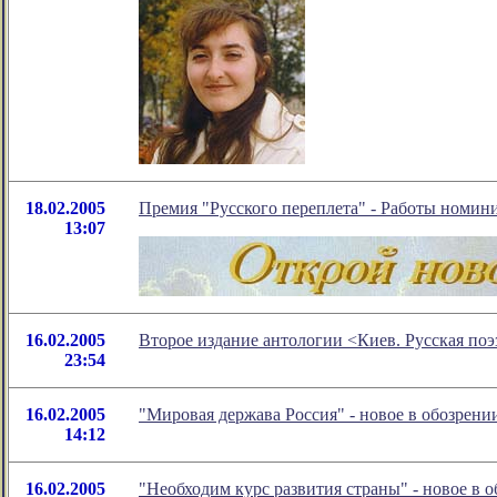
18.02.2005
Премия "Русского переплета" - Работы номин
13:07
16.02.2005
Второе издание антологии <Киев. Русская поэ
23:54
16.02.2005
"Мировая держава Россия" - новое в обозрен
14:12
16.02.2005
"Необходим курс развития страны" - новое в