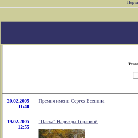
Порта
"Русски
20.02.2005
Премия имени Сергея Есенина
11:40
19.02.2005
"Пасха" Надежды Горловой
12:55