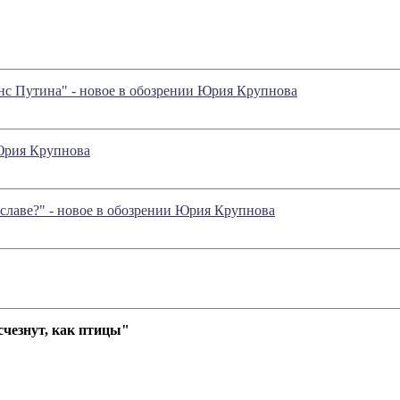
нс Путина" - новое в обозрении Юрия Крупнова
 Юрия Крупнова
славе?" - новое в обозрении Юрия Крупнова
чезнут, как птицы"