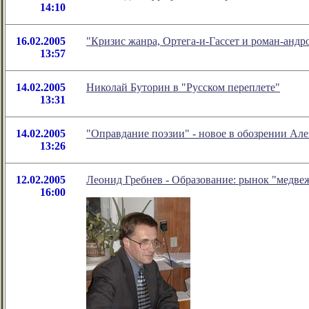
14:10
16.02.2005
"Кризис жанра, Ортега-и-Гассет и роман-андр
13:57
14.02.2005
Николай Буторин в "Русском переплете"
13:31
14.02.2005
"Оправдание поэзии" - новое в обозрении Ал
13:26
12.02.2005
Леонид Гребнев - Образование: рынок "медве
16:00