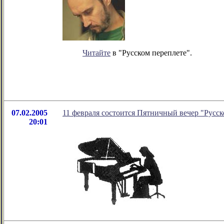
Читайте
в "Русском переплете".
07.02.2005
11 февраля состоится Пятничный вечер "Русск
20:01