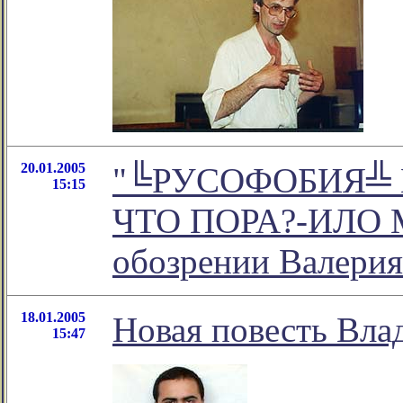
20.01.2005
"╚РУСОФОБИЯ╩ 
15:15
ЧТО ПОРА?-ИЛО М
обозрении Валерия
18.01.2005
Новая повесть Вла
15:47