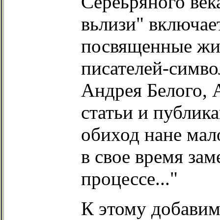
Сереьряного век
вьлизи" включает
посвященные жи
писателей-симво
Андрея Белого, 
статьи и публик
обиход нане мал
в свое время за
процессе..."
К этому добавим