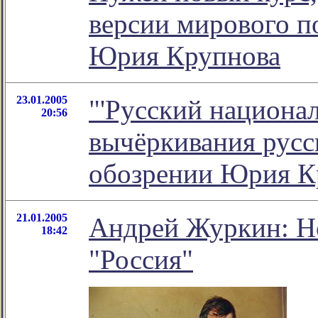
версии мирового по
Юрия Крупнова
23.01.2005
"'Русский национал
20:56
вычёркивания русск
обозрении Юрия К
21.01.2005
Андрей Журкин: Но
18:42
"Россия"