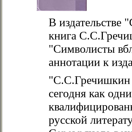
В издательстве 
книга С.С.Гречи
"Символисты вбл
аннотации к изд
"С.С.Гречишкин 
сегодня как одни
квалифицирован
русской литерат