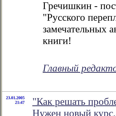
Гречишкин - по
"Русского переп
замечательных а
книги!
Главный редакт
23.01.2005
"Как решать пробл
21:47
Нужен новый курс,