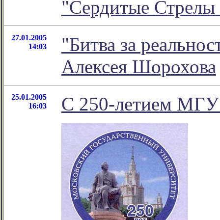
"Сердитые Стрелы
27.01.2005
"Битва за реальнос
14:03
Алексея Шорохова
25.01.2005
С 250-летием МГУ 
16:03