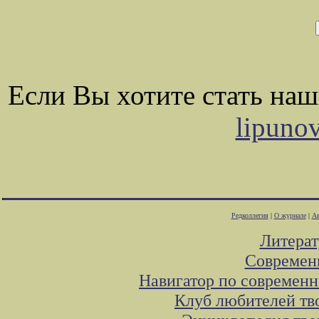
Если Вы хотите стать на
lipuno
Редколлегия
|
О журнале
|
Ав
Литера
Современ
Навигатор по современн
Клуб любителей тв