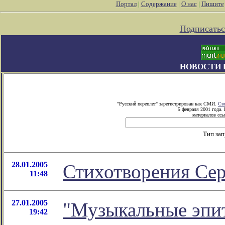
Портал
|
Содержание
|
О нас
|
Пишите
Подписатьс
НОВОСТИ 
"Русский переплет" зарегистрирован как СМИ.
Св
5 февраля 2001 года.
материалов ссы
Тип за
28.01.2005
Стихотворения Сер
11:48
27.01.2005
"Музыкальные эпит
19:42