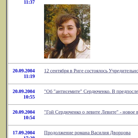
11:37
20.09.2004
12 сентября в Риге состоялось Учредител
11:19
20.09.2004
"Об "антисемите" Сердюченко. В предпосле
10:55
20.09.2004
"Гой Сердюченко о левите Левите" - новое
10:54
17.09.2004
Продолжение романа Василия Дворцова