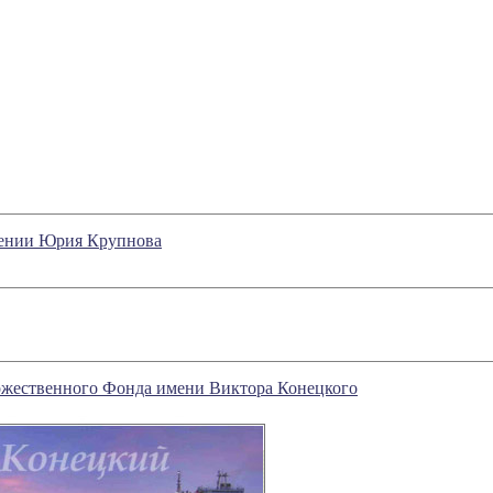
зрении Юрия Крупнова
ожественного Фонда имени Виктора Конецкого