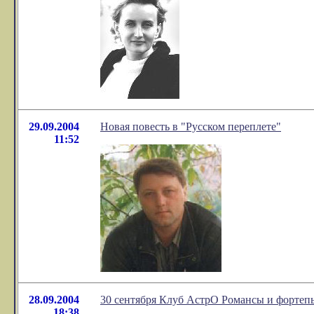
29.09.2004
Новая повесть в "Русском переплете"
11:52
28.09.2004
30 сентября Клуб АстрО Романсы и фортеп
18:38