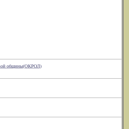
ковой общины(ОКРОЛ)