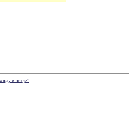
всюду и нигде"