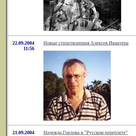
22.09.2004
Новые стихотворения Алексея Ивантера
11:56
21.09.2004
Надежда Горлова в "Русском переплете"