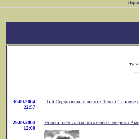
Порта
"Русски
30.09.2004
"Гой Сердюченко о левите Левите" - новое
22:57
29.09.2004
Новый член союза писателей Северной Ам
12:08