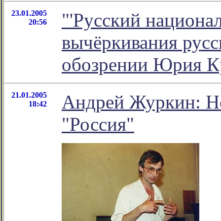
23.01.2005
"'Русский национал
20:56
вычёркивания русск
обозрении Юрия К
21.01.2005
Андрей Журкин: Но
18:42
"Россия"