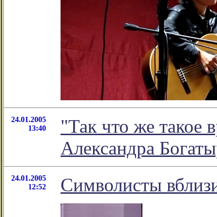
24.01.2005
"Так что же такое 
13:40
Александра Богаты
24.01.2005
Символисты вблиз
12:52