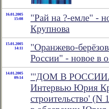
16.01.2005
"Рай на ?-емле" - 
15:08
Крупнова
15.01.2005
"Оранжево-берёзов
14:11
России" - новое в
14.01.2005
"'ДОМ В РОССИИ. 
09:14
Интервью Юрия Кру
строительство' (N 1 