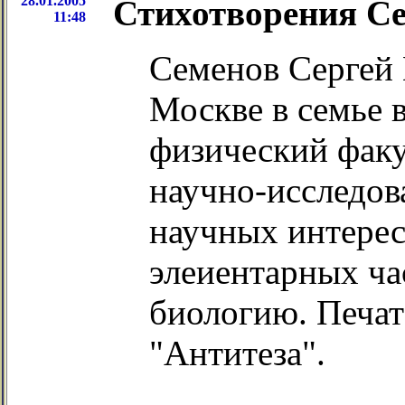
28.01.2005
Стихотворения Се
11:48
Семенов Сергей 
Москве в семье 
физический факу
научно-исследов
научных интерес
элеиентарных ча
биологию. Печат
"Антитеза".