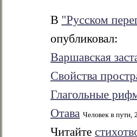
В
"Русском пере
опубликовал:
Варшавская заст
Свойства простр
Глагольные риф
Отава
Человек в пути, 
Читайте
стихотв