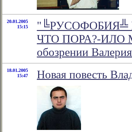
20.01.2005
"╚РУСОФОБИЯ╩ 
15:15
ЧТО ПОРА?-ИЛО М
обозрении Валерия
18.01.2005
Новая повесть Вла
15:47