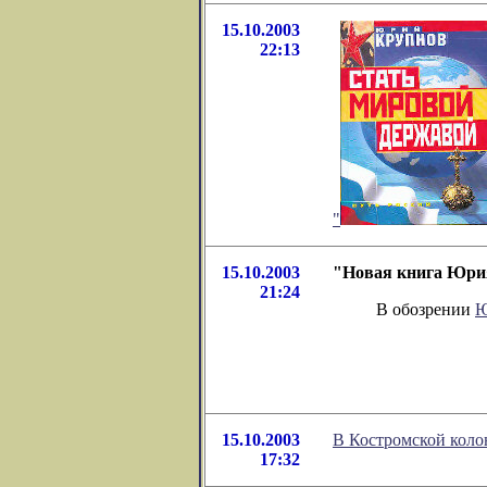
15.10.2003
22:13
"
15.10.2003
"Новая книга Юрия
21:24
В обозрении
Ю
15.10.2003
В Костромской коло
17:32