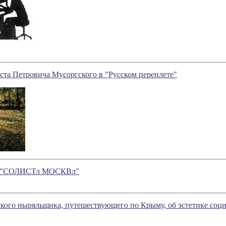
ста Петровича Мусоргского в "Русском переплете"
"СОЛИСТл МОСКВл"
кого ныряльщика, путешествующего по Крыму, об эстетике соци