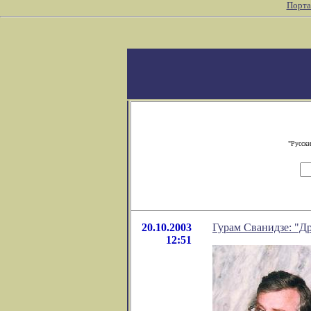
Порта
"Русски
20.10.2003
Гурам Сванидзе: "Др
12:51