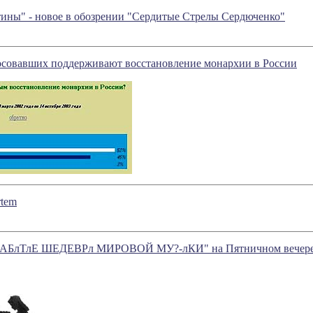
ины" - новое в обозрении "Сердитые Стрелы Сердюченко"
осовавших поддерживают восстановление монархии в России
tem
 "?-АБлТлЕ ШЕДЕВРл МИРОВОЙ МУ?-лКИ" на Пятничном вечере 