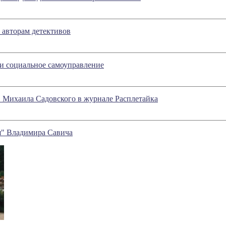
 авторам детективов
 и социальное самоуправление
" Михаила Садовского в журнале Расплетайка
я" Владимира Савича