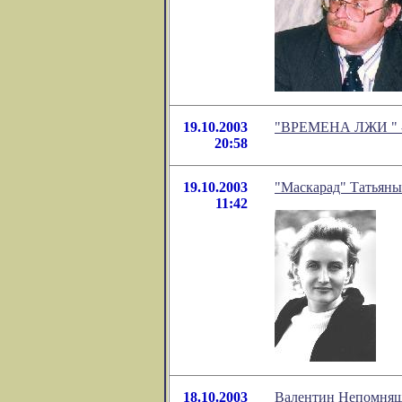
19.10.2003
"ВРЕМЕНА ЛЖИ
"
20:58
19.10.2003
"Маскарад" Татьян
11:42
18.10.2003
Валентин Непомнящ