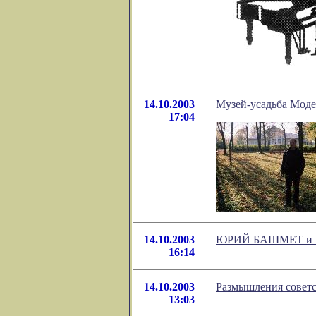
14.10.2003
Музей-усадьба Моде
17:04
14.10.2003
ЮРИЙ БАШМЕТ и 
16:14
14.10.2003
Размышления советс
13:03