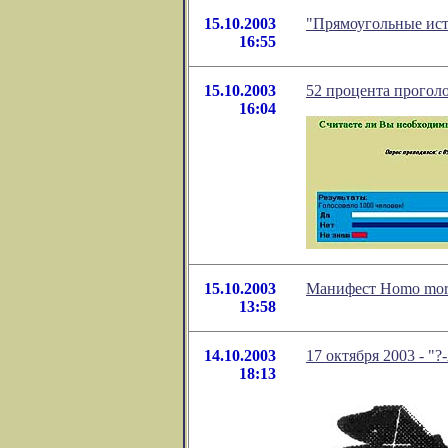
15.10.2003
"Прямоугольные ист
16:55
15.10.2003
52 процента прогол
16:04
15.10.2003
Манифест Homo mor
13:58
14.10.2003
17 октября 2003 -
18:13