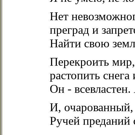
Нет невозможног
преград и запрет
Найти свою земл
Перекроить мир,
растопить снега 
Он - всевластен. 
И, очарованный,
Ручей преданий 