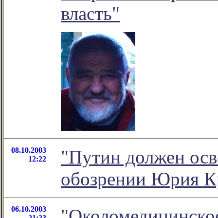
власть"
08.10.2003
"Путин должен осв
12:22
обозрении Юрия К
06.10.2003
"Околомедицинское
21:23