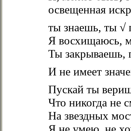
освещенная иск
ты знаешь, ты √ 
Я восхищаюсь, м
Ты закрываешь, 
И не имеет значе
Пускай ты вериш
Что никогда не с
На звездных мос
Я не умею, не х