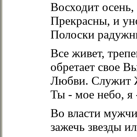
Восходит осень, 
Прекрасны, и ун
Полоски радужны
Все живет, трепе
обретает свое В
Любви. Служит 
Ты - мое небо, я 
Во власти мужчи
зажечь звезды и