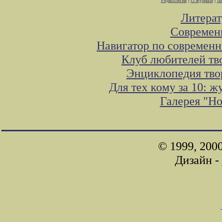
Редколлегия
|
О журнале
|
Ав
Литера
Современ
Навигатор по современн
Клуб любителей тв
Энциклопедия тво
Для тех кому за 10: 
Галерея "Н
© 1999, 200
Дизайн -