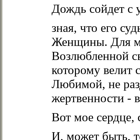
Дождь сойдет с у
зная, что его су
Женщины. Для м
Возлюбленной св
которому велит 
Любимой, не раз
жертвенности - 
Вот мое сердце, 
И, может быть, т