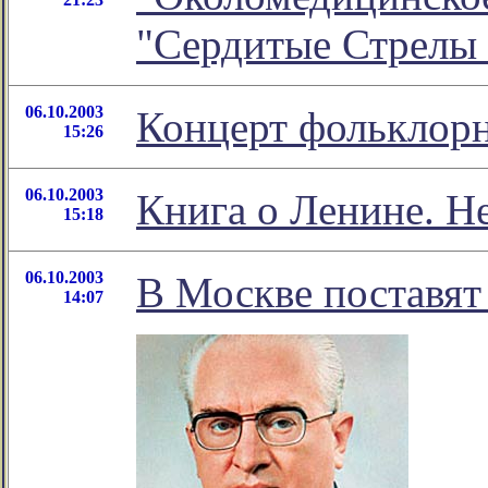
"Сердитые Стрелы
06.10.2003
Концерт фольклорн
15:26
06.10.2003
Книга о Ленине. Н
15:18
06.10.2003
В Москве поставя
14:07