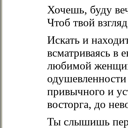
Хочешь, буду ве
Чтоб твой взгляд
Искать и находи
всматриваясь в е
любимой женщин
одушевленности 
привычного и ус
восторга, до не
Ты слышишь пер