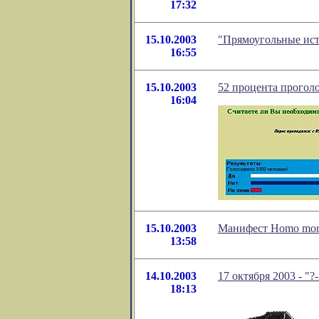
17:32
15.10.2003
"Прямоугольные ист
16:55
15.10.2003
52 процента прогол
16:04
15.10.2003
Манифест Homo mor
13:58
14.10.2003
17 октября 2003 -
18:13