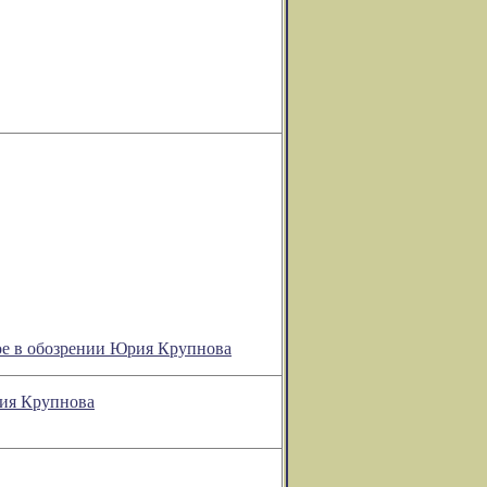
ое в обозрении Юрия Крупнова
рия Крупнова