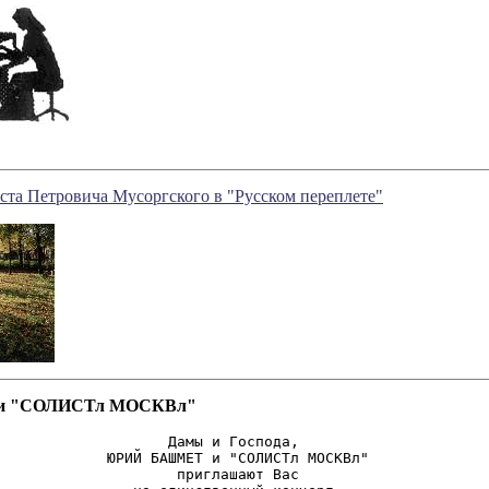
ста Петровича Мусоргского в "Русском переплете"
 "СОЛИСТл МОСКВл"
                   Дамы и Господа,

             ЮРИЙ БАШМЕТ и "СОЛИСТл МОСКВл"

                    приглашают Вас
