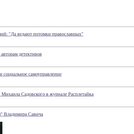
ий: "Да ведают потомки православных"
 авторам детективов
 и социальное самоуправление
" Михаила Садовского в журнале Расплетайка
я" Владимира Савича