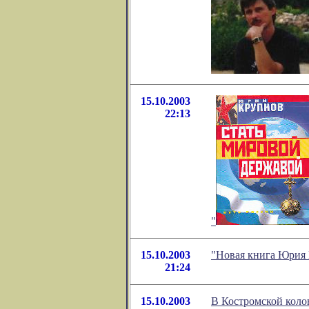
15.10.2003
22:13
"
15.10.2003
"Новая книга Юрия 
21:24
15.10.2003
В Костромской коло