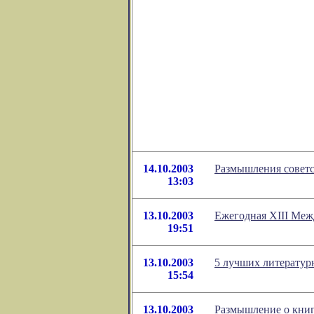
             
            
             
            
14.10.2003
Размышления советс
13:03
13.10.2003
Ежегодная XIII Межд
19:51
13.10.2003
5 лучших литератур
15:54
13.10.2003
Размышление о книг