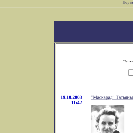
Порта
"Русски
19.10.2003
"Маскарад" Татьян
11:42