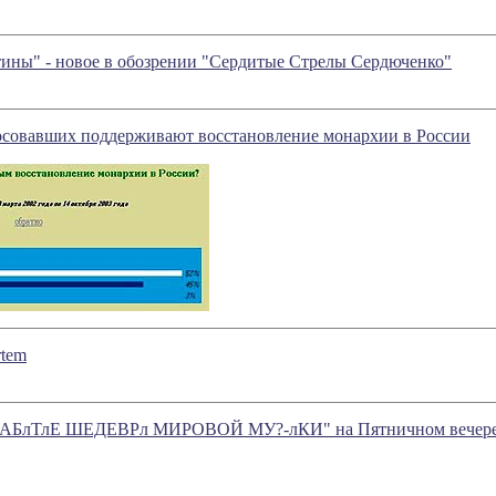
ины" - новое в обозрении "Сердитые Стрелы Сердюченко"
осовавших поддерживают восстановление монархии в России
tem
 "?-АБлТлЕ ШЕДЕВРл МИРОВОЙ МУ?-лКИ" на Пятничном вечере 