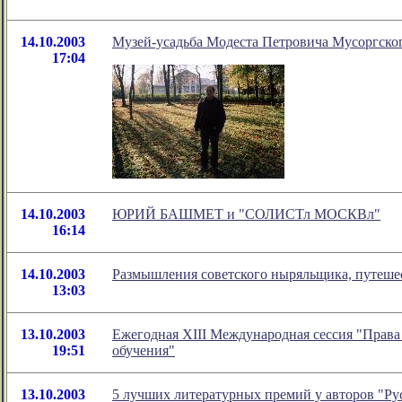
14.10.2003
Музей-усадьба Модеста Петровича Мусоргског
17:04
14.10.2003
ЮРИЙ БАШМЕТ и "СОЛИСТл МОСКВл"
16:14
14.10.2003
Размышления советского ныряльщика, путешес
13:03
13.10.2003
Ежегодная XIII Международная сессия "Права 
19:51
обучения"
13.10.2003
5 лучших литературных премий у авторов "Ру