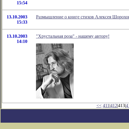
15:54
13.10.2003
Размышление о книге стихов Алексея Шорохо
15:33
13.10.2003
"Хрустальная роза" - нашему автору!
14:10
<<
411
|
412
|413|
4