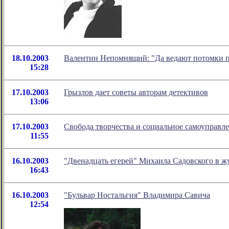
18.10.2003
Валентин Непомнящий: "Да ведают потомки 
15:28
17.10.2003
Грызлов дает советы авторам детективов
13:06
17.10.2003
Свобода творчества и социальное самоуправл
11:55
16.10.2003
"Двенадцать егерей" Михаила Садовского в ж
16:43
16.10.2003
"Бульвар Ностальгия" Владимира Савича
12:54