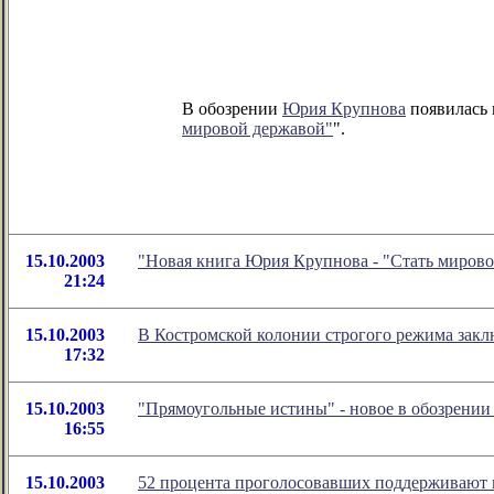
В обозрении
Юрия Крупнова
появилась н
мировой державой"
".
15.10.2003
"Новая книга Юрия Крупнова - "Стать мирово
21:24
15.10.2003
В Костромской колонии строгого режима закл
17:32
15.10.2003
"Прямоугольные истины" - новое в обозрени
16:55
15.10.2003
52 процента проголосовавших поддерживают 