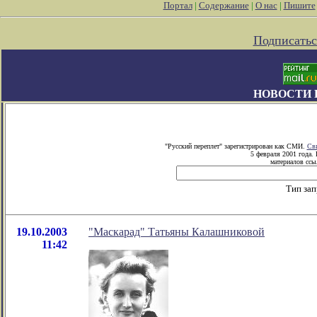
Портал
|
Содержание
|
О нас
|
Пишите
Подписатьс
НОВОСТИ 
"Русский переплет" зарегистрирован как СМИ.
Сви
5 февраля 2001 года.
материалов ссыл
Тип зап
19.10.2003
"Маскарад" Татьяны Калашниковой
11:42