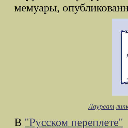
мемуары, опубликованн
Лауреат
лит
В
"Русском переплете"