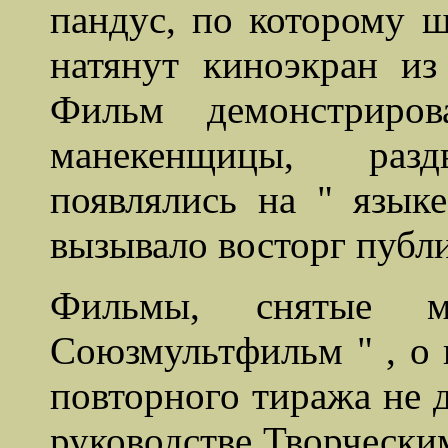
пандус, по которому 
натянут киноэкран из
Фильм демонстриро
манекенщицы, раз
появлялись на " язык
вызывало восторг публ
Фильмы, снятые 
Союзмультфильм " , о 
повторного тиража не 
руководстве Творчески