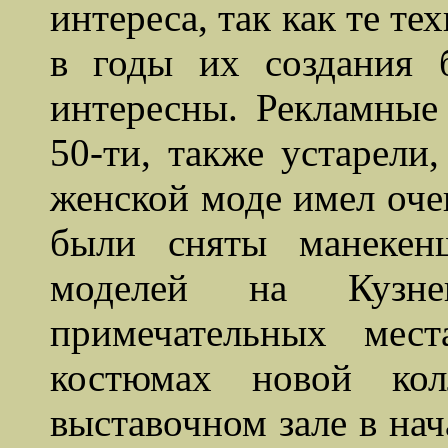
интереса, так как те т
в годы их создания 
интересны. Рекламные
50-ти, также устарели
женской моде имел оче
были сняты манекен
моделей на Кузн
примечательных мес
костюмах новой ко
выставочном зале в нача