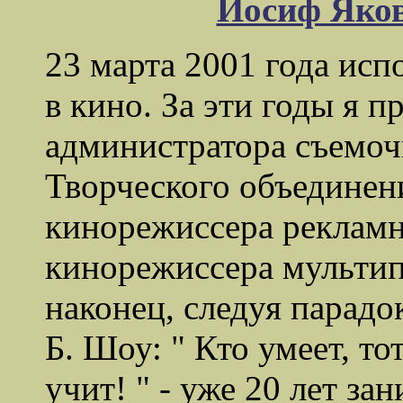
Иосиф Яко
23 марта 2001 года испо
в кино. За эти годы я п
администратора съемоч
Творческого объединен
кинорежиссера реклам
кинорежиссера мульти
наконец, следуя парад
Б. Шоу: " Кто умеет, тот
учит! " - уже 20 лет з