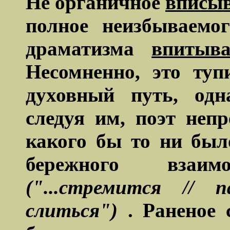
Не органичное
вписыв
полное неизбываемо
драматизма
впитыва
Несомненно, это ту
духовный путь, одн
следуя им, поэт непр
какого бы то ни было
бережного взаи
("...стремится // 
слиться")
. Раненое 