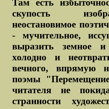
Там есть избыточно
скупость изобр
неостановимое поэтич
- мучительное, исс
выразить земное и 
холодно и неотврат
вечного, впрямую н
поэмы "Перемещение
читателя не покида
странности художес