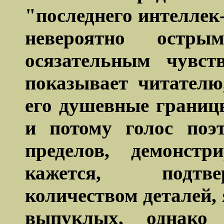
"последнего интеллек-
невероятно остр
осязательным чувст
показывает читател
его душевные границ
и потому голос поэ
пределов, демонстр
кажется, подтв
количеством деталей,
выпуклых, однако 