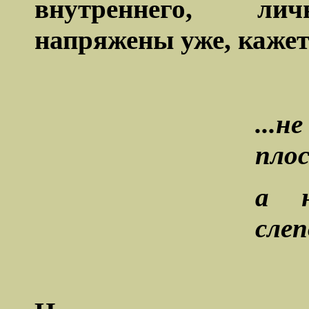
внутреннего, лич
напряжены уже, кажет
...
плос
а н
слеп