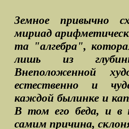
Земное привычно с
мириад арифметическ
та "алгебра", котора
лишь из глубин
Внеположенной худ
естественно и чуд
каждой былинке и капл
В том его беда, и в
самим причина, склон