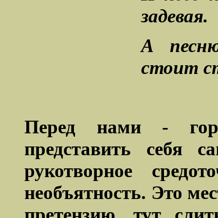
задевая.
А песн
стоит с
Перед нами - горо
представить себя с
рукотворное средот
необъятность. Это мес
претензию, тут сли