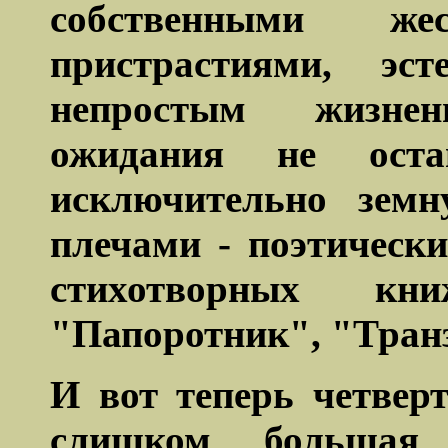
собственными же
пристрастиями, эст
непростым жизне
ожидания не оста
исключительно земн
плечами - поэтическ
стихотворных кн
"Папоротник", "Тран
И вот теперь четвер
слишком большая