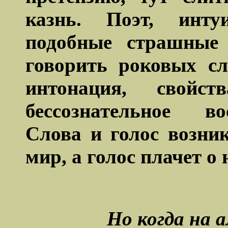
казнь. Поэт, инту
подобные страшные
говорить роковых сл
интонация, свойс
бессознательное в
Слова и голос возни
мир, а голос плачет о 
Но когда на 