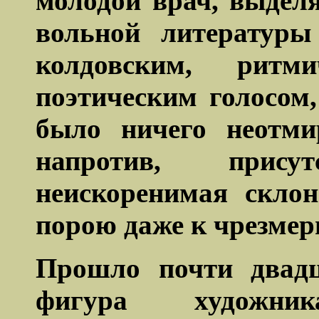
молодой врач, выдел
вольной литературы
колдовским, ритм
поэтическим голосом
было ничего неотмир
напротив, присут
неискоренимая склон
порою даже к чрезмерн
Прошло почти двадц
фигура художни