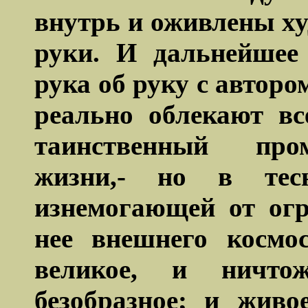
внутрь и оживлены х
руки. И дальнейшее
рука об руку с авторо
реально облекают вс
таинственный про
жизни,- но в тес
изнемогающей от ог
нее внешнего космо
великое, и ничто
безобразное; и живо