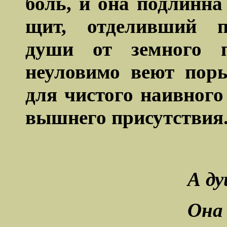
боль, и она подлинна
щит, отделивший пр
души от земного п
неуловимо веют пор
для чистого наивного
вышнего присутствия
А ду
Она 