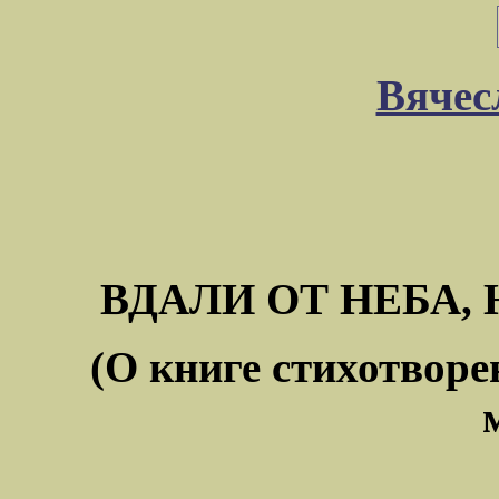
Вячес
ВДАЛИ ОТ НЕБА,
(О книге стихотвор