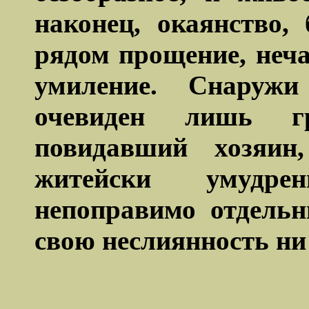
наконец, окаянство,
рядом прощение, неча
умиление. Снаружи
очевиден лишь гр
повидавший хозяин,
житейски умудр
непоправимо отдель
свою неслиянность ни 