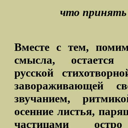
что принять 
Вместе с тем, поми
смысла, остается 
русской стихотворн
завораживающей с
звучанием, ритмик
осенние листья, пар
частицами остр