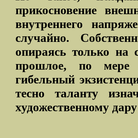
прикосновение внеш
внутреннего напряж
случайно. Собствен
опираясь только на 
прошлое, по мере 
гибельный экзистенц
тесно таланту изна
художественному дару 