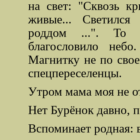
на свет: "Сквозь к
живые...
С
ветился
роддом ...". То 
благословило небо
Магнитку не по свое
спецпереселенцы.
Утром мама моя не о
Нет Бурёнок давно, п
Вспоминает
родная
: