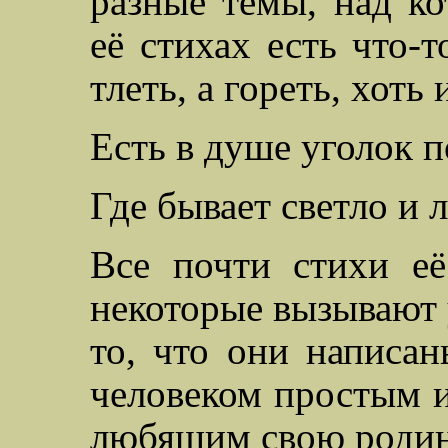
разные темы, над ко
её стихах
есть что-т
тлеть, а гореть, хот
Есть в душе уголок 
Где бывает светло и л
Все почти стихи её
некоторые вызывают 
то, что они написа
человеком простым и
любящим свою родин