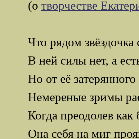
(о
творчестве Екате
Что рядом звёздочка
В ней силы нет, а ес
Но от её затерянного
Немереные
зримы ра
Когда преодолев как 
Она себя на миг проя