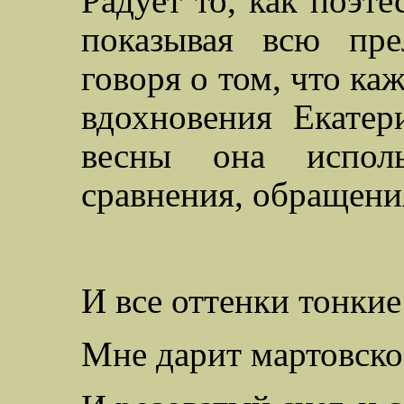
Радует то, как поэте
показывая всю пре
говоря о том, что ка
вдохновения Екатер
весны она испол
сравнения, обращени
И все оттенки тонки
Мне дарит мартовско