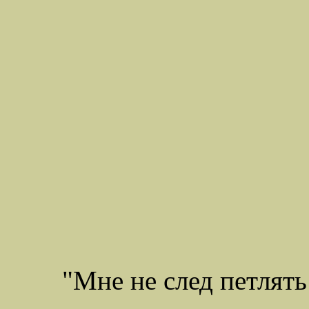
"Мне не след петлят