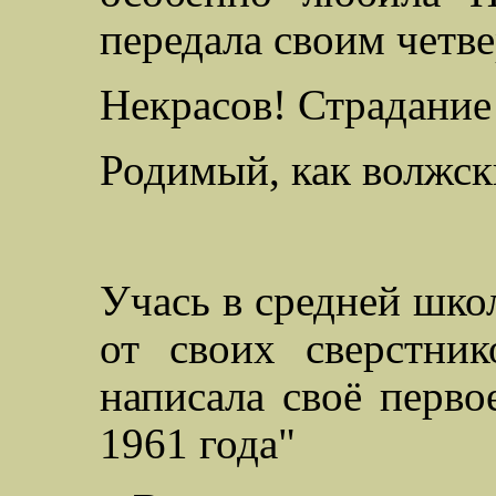
передала своим четв
Некрасов! Страдание
Родимый, как волжск
Учась в средней школ
от своих сверстни
написала своё перво
1961 года"