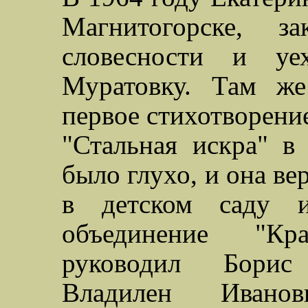
Магнитогорске,
з
словесности и уе
Муратовку
. Там же
первое стихотворение
"Стальная искра" в
было глухо, и она ве
в детском саду и
объединение "Кра
руководил Борис
Владилен
Ивано