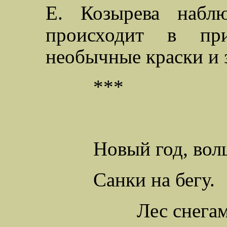
Е. Козырева наблю
происходит в пр
необычные краски и 
***
Новый год, вол
Санки на бегу.
Лес снега