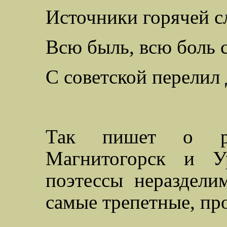
Источники горячей с
Всю быль, всю боль 
С советской перелил
Так пишет о ро
Магнитогорск и У
поэтессы нераздели
самые трепетные, пр