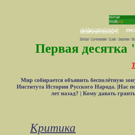
Портал
|
Содержание
|
О нас
|
Авторам
|
Но
Первая десятка 
Т
Мир собирается объявить бесполётную зон
Института Истории Русского Народа.
|
Нас п
лет назад? |
Кому давать грант
Критика