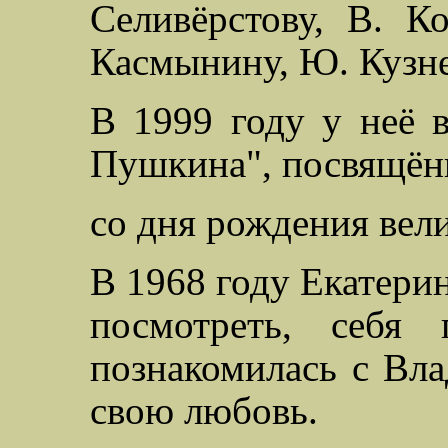
Селивёрстову, В.
Ко
Касмынину
, Ю. Кузн
В 1999 году у неё 
Пушкина", посвящён
со дня рождения вели
В 1968 году Екатерин
посмотреть, себя 
познакомилась с Вл
свою любовь.