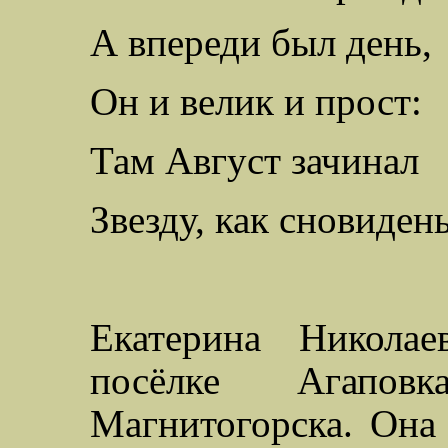
А впереди был день,
Он и велик и прост:
Там Август зачинал
Звезду, как сновидень
Екатерина Николае
посёлке
Агаповк
Магнитогорска. Он