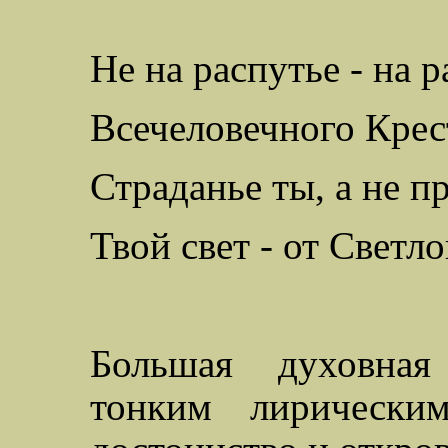
Не на распутье - на р
Всечеловечного
Крес
Страданье ты, а не п
Твой свет - от Светл
Большая духовная 
тонким лирически