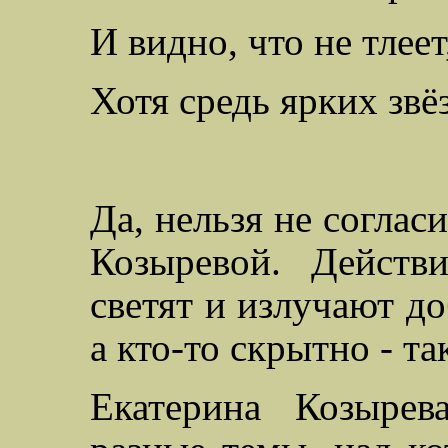
И видно, что не тлеет,
Хотя средь ярких звёз
Да, нельзя не соглас
Козыревой. Действи
светят и излучают до
а кто-то скрытно - та
Екатерина Козыре