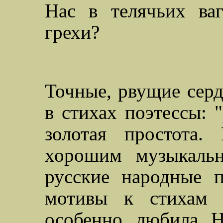
Нас в телячьих ваг
грехи?
Точные, рвущие сер
в стихах поэтессы: "
золотая простота.
хорошим музыкальн
русские народные п
мотивы к стихам 
особенно любила Н