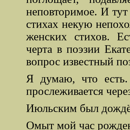
неповторимое. И тут 
стихах некую непохо
женских стихов. Е
черта в поэзии Екат
вопрос известный по
Я думаю, что есть.
прослеживается через
Июльским был дожд
Омыт мой час рожде