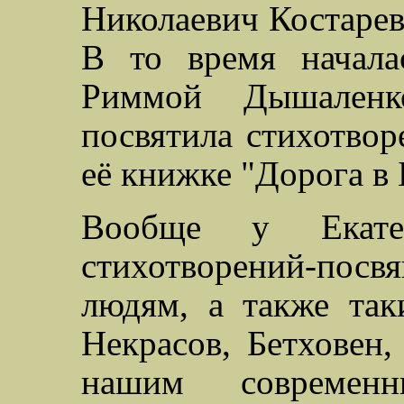
Николаевич Костаре
в
В то время начала
Риммой
Дышаленк
посвятила стихотвор
её книжке "Дорога в 
Вообще у Екате
стихотворений-пос
людям, а также так
Некрасов, Бетховен
нашим современ