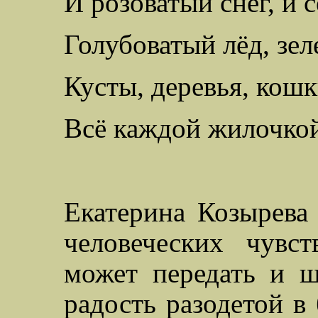
И розоватый снег, и 
Голубоватый лёд, зел
Кусты, деревья, кошк
Всё каждой жилочкой 
Екатерина Козырева
человеческих чувс
может передать
и ш
радость разодетой в