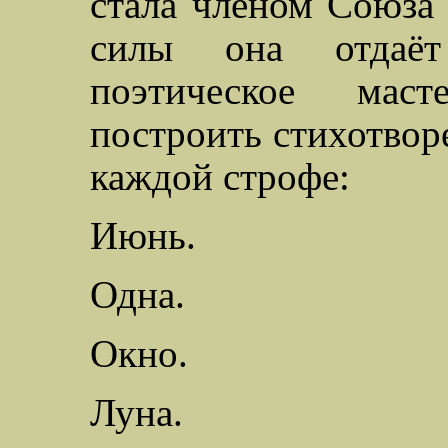
стала членом Союза 
силы она отдаёт
поэтическое маст
построить стихотворе
каждой строфе:
Июнь.
Одна.
Окно.
Луна.