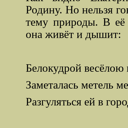
Родину. Но нельзя го
тему природы. В её
она
живёт и дышит:
Белокудрой
весёлою 
Заметалась метель м
Разгуляться ей в горо