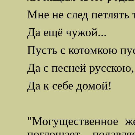
Мне не след петлять
Да ещё чужой...
Пусть с котомкою пу
Да с песней русскою,
Да к себе домой!
"Могущественное же
поглощает, подавля