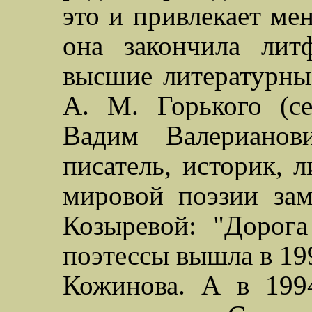
это и привлекает мен
она закончила ли
высшие литературны
А. М. Горького (с
Вадим Валериано
писатель, историк, л
мировой поэзии зам
Козыревой: "Дорога
поэтессы вышла в 199
Кожинова
. А в 199