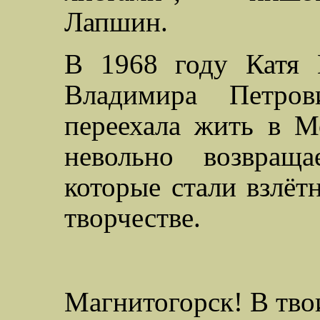
Лапшин.
В 1968 году Катя 
Владимира Петров
переехала жить в М
невольно возвращ
которые стали взлёт
творчестве.
Магнитогорск! В тво