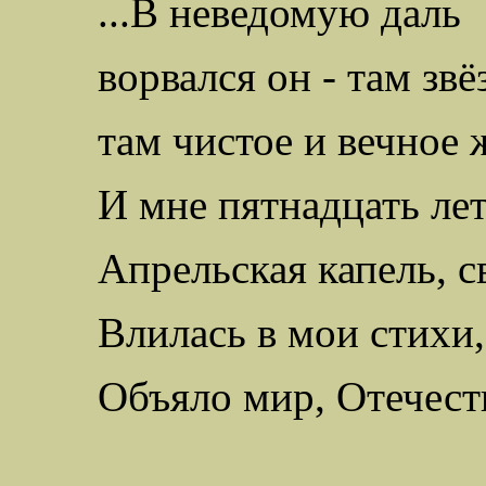
...В неведомую даль
ворвался он - там звё
там чистое и вечное ж
И мне пятнадцать ле
Апрельская капель, с
Влилась в мои стихи
Объяло мир, Отечест