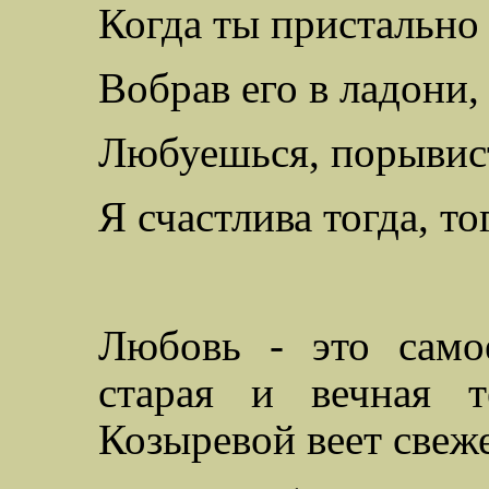
Когда ты пристально
Вобрав его в ладони, 
Любуешься, порывист
Я счастлива тогда, т
Любовь - это само
старая и вечная т
Козыревой веет свеж