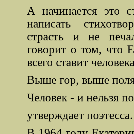
А начинается это с
написать стихотво
страсть и не печа
говорит о том, что 
всего ставит человека
Выше гор, выше поля
Человек - и нельзя п
утверждает поэтесса.
В 1964 году Екатери