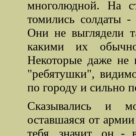
многолюдной. На с
томились солдаты -
Они не выглядели 
какими их обычно 
Некоторые даже не 
"ребятушки", видимо
по городу и сильно п
Сказывались и м
оставшаяся от армии 
тебя, значит, он - 