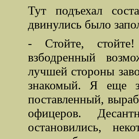
Тут подъехал соста
двинулись было запо
- Стойте, стойт
взбодренный возмо
лучшей стороны зав
знакомый. Я еще з
поставленный, выраб
офицеров. Десант
остановились, нек