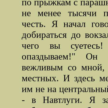
по прыжкам с парашю
не менее тысячи п
честь. Я начал гов
добираться до вокзал
чего вы суетесь
опаздываем!" Он 
вежливым со мной, 
местных. И здесь ме
им не на центральны
- в Навтлуги. Я з