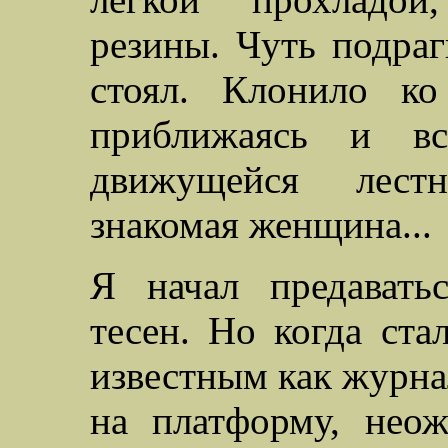
резины. Чуть подраг
стоял. Клонило ко
приближаясь и вс
движущейся лест
знакомая женщина...
Я начал предавать
тесен. Но когда ста
известным как журнал
на платформу, неож