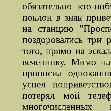
обязательно кто-ни
поклон в знак приве
на станцию "Проспе
поздоровались три р
того, прямо на эскал
вечеринку. Мимо на
проносил однокашн
успел поприветство
потерял мой теле
многочисленных п