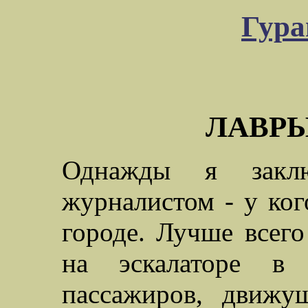
Гура
ЛАВР
Однажды я закл
журналистом - у ког
городе. Лучше всег
на эскалаторе в
пассажиров, движу