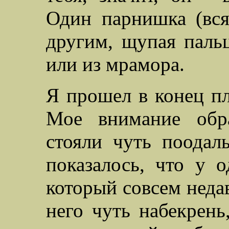
Один парнишка (вся
другим, щупая пальц
или из мрамора.
Я прошел в конец пл
Мое внимание обр
стояли чуть поодал
показалось, что у 
который совсем недав
него чуть набекрень