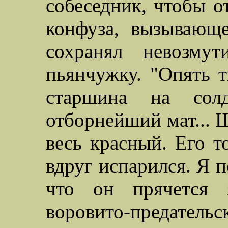
собеседник, чтобы о
конфуза, вызывающ
сохранял невозмут
пьянчужку. "Опять т
старшина на солд
отборнейший мат... 
весь красный. Его т
вдруг испарился. Я п
что он прячется 
воровито-предательск