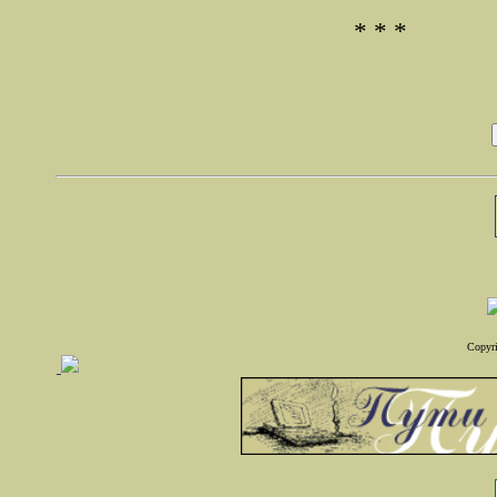
* * *
Copyri