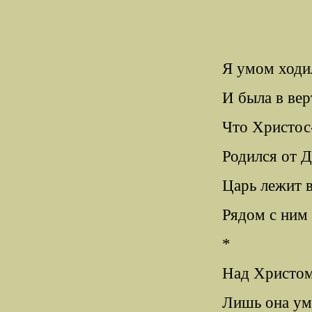
Я умом ходи
И была в вер
Что Христос-
Родился от Д
Царь лежит в
Рядом с ним 
*
Над Христом
Лишь она ум