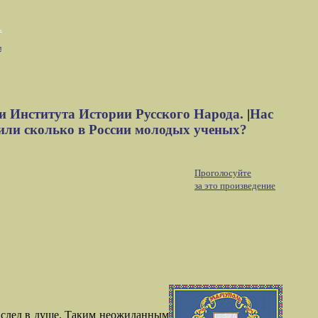
м
и Института Истории Русского Народа.
|
Нас
или сколько в России молодых ученых?
Проголосуйте
за это произведение
 след в душе. Таким неожиданным