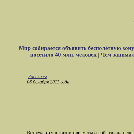
Мир собирается объявить бесполётную зону
посетило 40 млн. человек
|
Чем занимали
Рассказы
06 декабря 2011 года
Встречаются в жизни предметы и события на первы