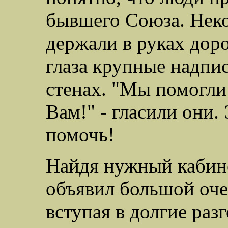
бывшего Союза. Неко
держали в руках дор
глаза крупные надпис
стенах. "Мы помогли
Вам!" - гласили они
помочь!
Найдя нужный кабине
объявил большой очер
вступая в долгие раз