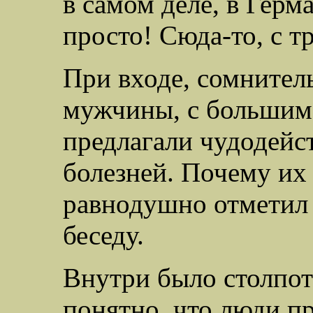
в самом деле, в Гер
просто! Сюда-то, с т
При входе, сомнитель
мужчины, с большим
предлагали чудодейст
болезней. Почему их 
равнодушно отметил я
беседу.
Внутри было столпот
понятно, что люди пр