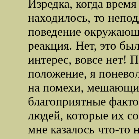
Изредка, когда время
находилось, то непо
поведение окружающи
реакция. Нет, это бы
интерес, вовсе нет! 
положение, я понево
на помехи, мешающие
благоприятные фактор
людей, которые их соз
мне казалось что-то 