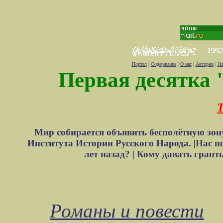
Портал
|
Содержание
|
О нас
|
Авторам
|
Но
Первая десятка 
Т
Мир собирается объявить бесполётную зон
Института Истории Русского Народа.
|
Нас п
лет назад? |
Кому давать грант
Романы и повести