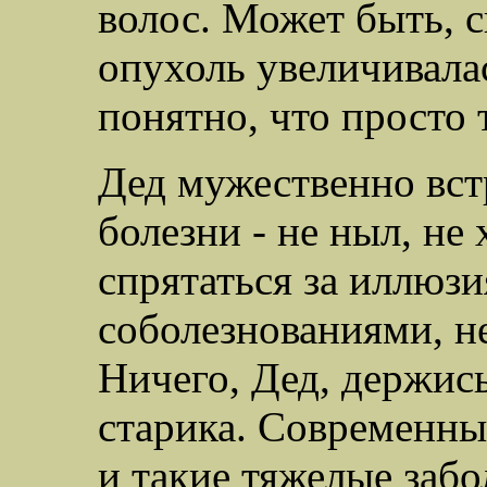
волос. Может быть, с
опухоль увеличивалас
понятно, что просто т
Дед мужественно вст
болезни - не ныл, не
спрятаться за иллюз
соболезнованиями, не
Ничего, Дед, держись
старика. Современны
и такие тяжелые заб