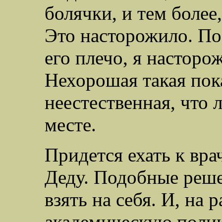
болячки, и тем боле
Это насторожило. По
его плечо, я насторо
Нехорошая такая пок
неестественная, что 
месте.
Придется ехать к врач
Деду. Подобные реш
взять на себя. И, на 
академическую полик