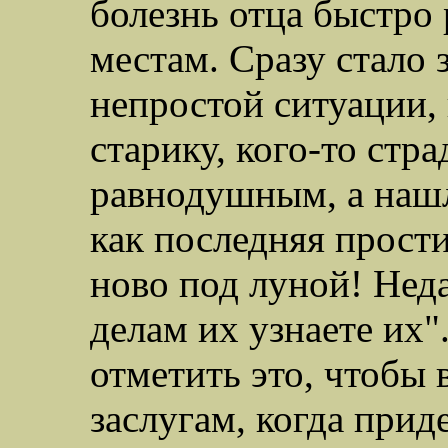
болезнь отца быстро 
местам. Сразу стало з
непростой ситуации,
старику, кого-то стр
равнодушным, а нашли
как последняя прости
ново под луной! Неда
делам их узнаете их"
отметить это, чтобы 
заслугам, когда приде