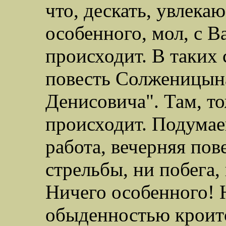
что, дескать, увлека
особенного, мол, с 
происходит. В таких 
повесть Солженицын
Денисовича". Там, т
происходит. Подумае
работа, вечерняя пове
стрельбы, ни побега,
Ничего особенного! 
обыденностью кроитс