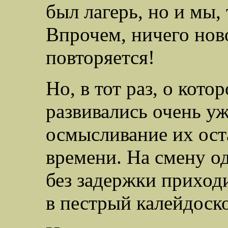
был лагерь, но и мы,
Впрочем, ничего ново
повторяется!
Но, в тот раз, о кото
развивались очень уж
осмысливание их ост
времени. На смену о
без задержки приходи
в пестрый калейдоск