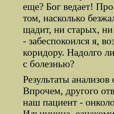
еще? Бог ведает! Пр
том, насколько безжа
щадит, ни старых, н
- забеспокоился я, в
коридору. Надолго ли
с болезнью?
Результаты анализов
Впрочем, другого отв
наш пациент - онколо
Ильинична, ознакоми