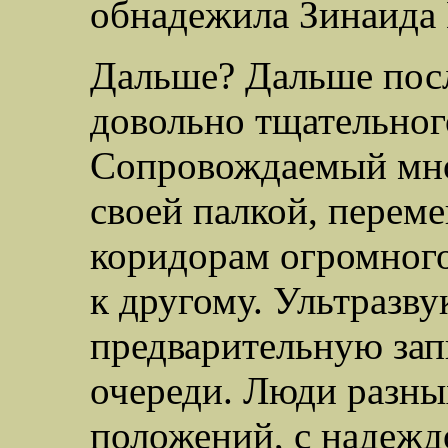
обнадежила Зинаида
Дальше? Дальше пос
довольно тщательног
Сопровождаемый мно
своей палкой, перем
коридорам огромного
к другому. Ультразву
предварительную зап
очереди. Люди разны
положений, с надежд