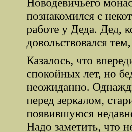
Новодевичьего монаст
познакомился с неко
работе у Деда. Дед, к
довольствовался тем,
Казалось, что вперед
спокойных лет, но бе
неожиданно. Однажды
перед зеркалом, стар
появившуюся недавно
Надо заметить, что н