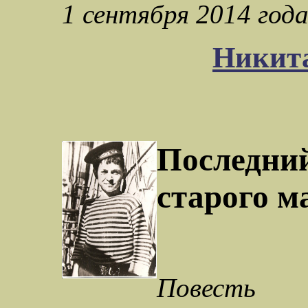
1 сентября 2014 год
Никит
Последни
старого м
Повесть