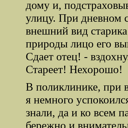
дому и, подстраховыв
улицу. При дневном с
внешний вид старика 
природы лицо его вы
Сдает отец! - вздохн
Стареет! Нехорошо!
В поликлинике, при в
я немного успокоилс
знали, да и ко всем 
бережно и вниматель