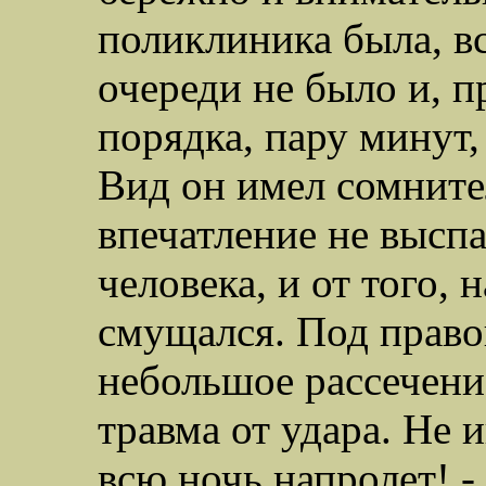
поликлиника была, вс
очереди не было и, п
порядка, пару минут,
Вид он имел сомните
впечатление не высп
человека, и от того, 
смущался. Под право
небольшое рассечени
травма от удара. Не 
всю ночь напролет! -