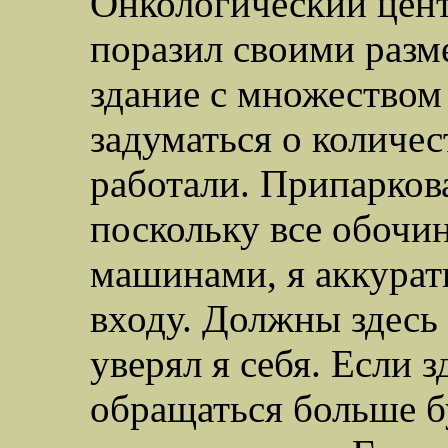
Онкологический цен
поразил своими разм
здание с множеством 
задуматься о количес
работали. Припарков
поскольку все обочи
машинами, я аккурат
входу. Должны здесь
уверял я себя. Если з
обращаться больше бу