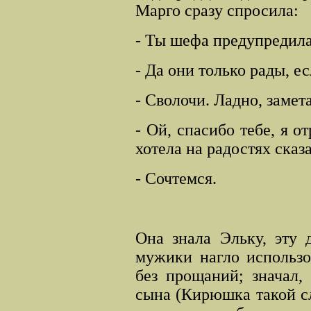
Марго сразу спросила:
- Ты шефа предупредил
- Да они только рады, е
- Сволочи. Ладно, замет
- Ой, спасибо тебе, я о
хотела на радостях сказ
- Сочтемся.
Она знала Эльку, эту 
мужики нагло использо
без прощаний; значал,
сына (Кирюшка такой с