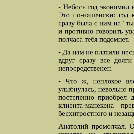
- Небось год экономил 
Это по-нашенски: год к
сразу была с ним на "ты
и противно говорить ув
полчаса тебя подомнет.
- Да нам не платили нес
вдруг сразу все долг
непосредственен.
- Что ж, неплохое вл
улыбнулась, невольно п
постепенно приобрел д
клиента-манекена пре
бесхитростного и незащ
Анатолий промолчал. О