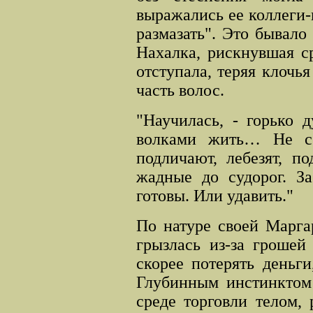
выражались ее коллеги-
размазать". Это бывало 
Нахалка, рискнувшая с
отступала, теряя клоч
часть волос.
"Научилась, - горько 
волками жить… Не с 
подличают, лебезят, п
жадные до судорог. За
готовы. Или удавить."
По натуре своей Марга
грызлась из-за грошей
скорее потерять деньги
Глубинным инстинктом 
среде торговли телом, 