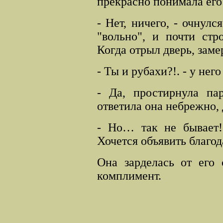
прекрасно понимала его
- Нет, ничего, - очнулс
"вольно", и почти ст
Когда отрыл дверь, заме
- Ты и рубахи?!. - у нег
- Да, простирнула пар
ответила она небрежно, 
- Но… так не бывает!
Хочется объявить благод
Она зарделась от его 
комплимент.