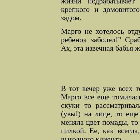
жизни подрабатывае
крепкого и домовитог
задом.
Марго не хотелось отд
ребенок заболел!" Сра
Ах, эта извечная бабья 
В тот вечер уже всех т
Марго все еще томилас
скуки то рассматрива
(увы!) на лице, то еще
меняла цвет помады, т
пилкой. Ее, как всегд
выгодного клиента.