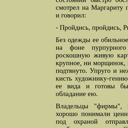
смотрел на Маргариту 
и говорил:
- Пройдись, пройдись, Р
Без одежды ее обильное
на фоне пурпурного
роскошную живую карти
крупное, ни морщинок, н
подтянуто. Упруго и не
кисть художнику-гению
ее вида и готовы бы
обладание ею.
Владельцы "фирмы", 
хорошо понимали ценно
под охраной отправл