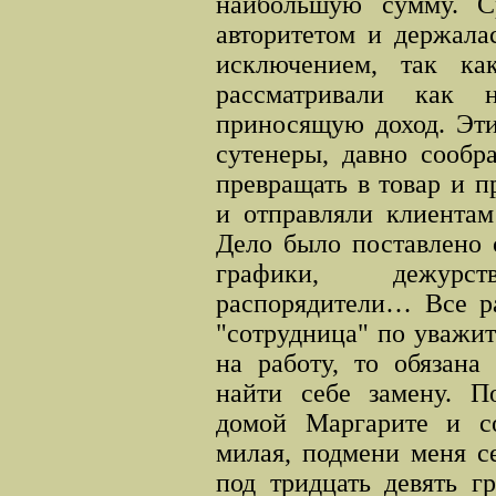
наибольшую сумму. Ср
авторитетом и держала
исключением, так ка
рассматривали как 
приносящую доход. Эти
сутенеры, давно сообр
превращать в товар и п
и отправляли клиентам
Дело было поставлено 
графики, дежурст
распорядители… Все ра
"сотрудница" по уважи
на работу, то обязана
найти себе замену. П
домой Маргарите и со
милая, подмени меня с
под тридцать девять гр