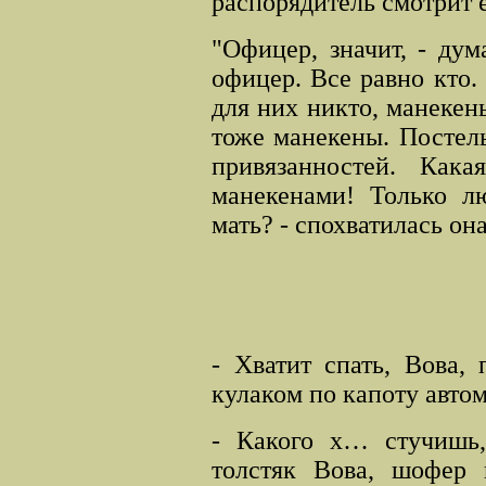
распорядитель смотрит е
"Офицер, значит, - дум
офицер. Все равно кто.
для них никто, манекены
тоже манекены. Постель
привязанностей. Как
манекенами! Только л
мать? - спохватилась она
- Хватит спать, Вова, 
кулаком по капоту авто
- Какого х… стучишь,
толстяк Вова, шофер 