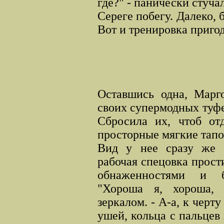
где?" - панически стуча
Сереге побегу. Далеко, б
Вот и тренировка приг
Оставшись одна, Марго
своих супермодных туфе
Сбросила их, чтоб отд
просторные мягкие тапо
Вид у нее сразу же 
рабочая спецовка прост
обнаженностями и б
"Хороша я, хороша, 
зеркалом. - А-а, к черт
ушей, кольца с пальцев