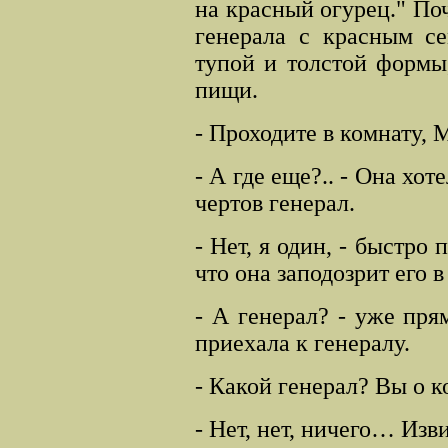
на красный огурец." По
генерала с красным се
тупой и толстой формы,
пищи.
- Проходите в комнату, 
- А где еще?.. - Она хот
чертов генерал.
- Нет, я один, - быстро
что она заподозрит его 
- А генерал? - уже пря
приехала к генералу.
- Какой генерал? Вы о к
- Нет, нет, ничего… Изв