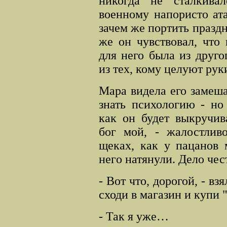
никогда не сталкива
военному напористо ат
зачем же портить праздн
же он чувствовал, что 
для него была из друго
из тех, кому целуют рук
Мара видела его замеша
знать психологию - но
как он будет выкручив
бог мой, - жалостлив
щеках, как у пацанов 
него натянули. Дело че
- Вот что, дорогой, - вз
сходи в магазин и купи 
- Так я уже…