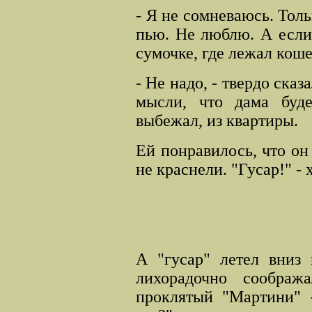
- Я не сомневаюсь. Толь
пью. Не люблю. А если у
сумочке, где лежал коше
- Не надо, - твердо ска
мысли, что дама буде
выбежал, из квартиры.
Ей понравилось, что он
не краснели. "Гусар!" - 
А "гусар" летел вниз 
лихорадочно соображ
проклятый "Мартини" -