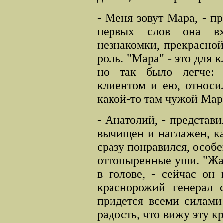
- Меня зовут Мара, - 
первых слов она вх
незнакомки, прекрасной
роль. "Мара" - это для 
но так было легче: 
клиентом и ею, относи
какой-то там чужой Мар
- Анатолий, - представ
вычищен и наглажен, к
сразу понравился, особ
оттопыренные уши. "Жал
в голове, - сейчас он 
краснорожий генерал 
придется всеми силами
радость, что вижу эту 