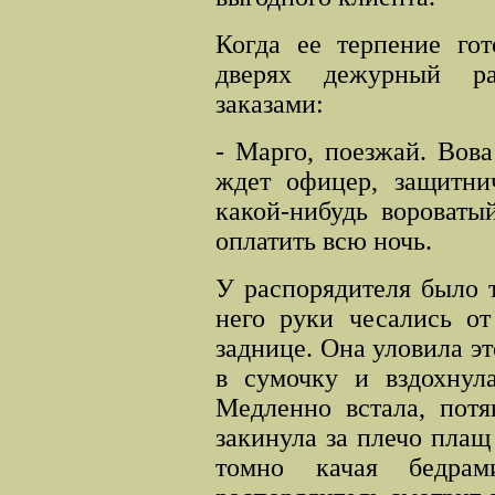
Когда ее терпение гот
дверях дежурный ра
заказами:
- Марго, поезжай. Вова
ждет офицер, защитни
какой-нибудь вороваты
оплатить всю ночь.
У распорядителя было 
него руки чесались о
заднице. Она уловила э
в сумочку и вздохнула
Медленно встала, потя
закинула за плечо плащ
томно качая бедрам