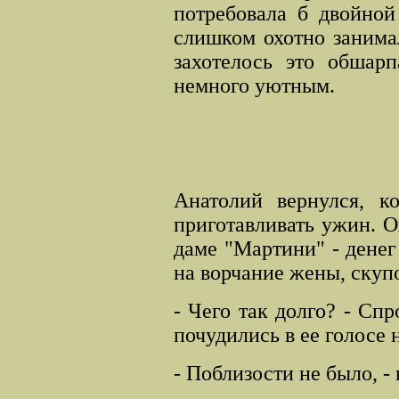
потребовала б двойной
слишком охотно занимал
захотелось это обшарп
немного уютным.
Анатолий вернулся, к
приготавливать ужин. О
даме "Мартини" - денег
на ворчание жены, скуп
- Чего так долго? - Сп
почудились в ее голосе 
- Поблизости не было, - 