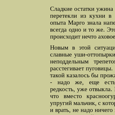
Сладкие остатки ужина 
перетекли из кухни в
опыта Марго знала напе
всегда одно и то же. Эт
происходит нечто аховое
Новым в этой ситуаци
славные уши-оттопырки
неподдельным трепето
расстегивает пуговицы.
такой казалось бы прож
- надо же, еще есть
редкость, уже отвыкла. 
что вместо красноогу
упругий мальчик, с кото
и врать, не надо ничего