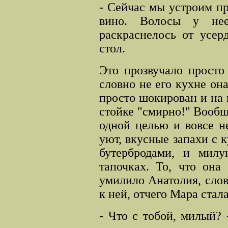
- Сейчас мы устроим пр
вино. Волосы у нее
раскраснелось от усер
стол.
Это прозвучало просто
словно не его кухне он
просто шокирован и на 
стойке "смирно!" Вообщ
одной целью и вовсе н
уют, вкусные запахи с к
бутербродами, и мил
тапочках. То, что она
умилило Анатолия, слов
к ней, отчего Мара стал
- Что с тобой, милый? 