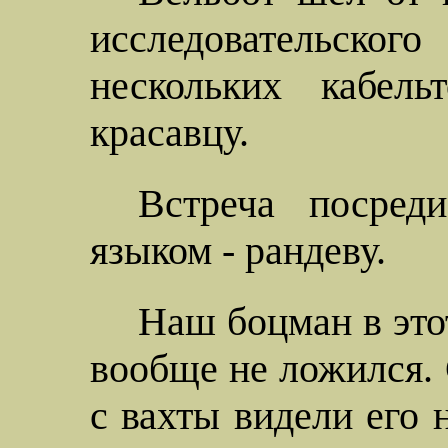
исследовательског
нескольких кабел
красавцу.
Встреча посред
языком - рандеву.
Наш боцман в этот
вообще не ложился.
с вахты видели его 