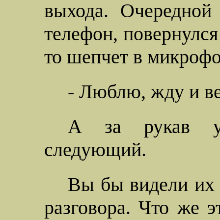
выхода. Очередной
телефон, повернулся 
то шепчет в микрофо
- Люблю, жду и в
А за рукав уж
следующий.
Вы бы видели их 
разговора. Что же э