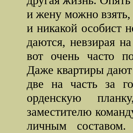
другая жизнь. Опять
и жену можно взять,
и никакой особист н
даются, невзирая на
вот очень часто п
Даже квартиры даю
две на часть за г
орденскую план
заместителю команд
личным составом. 