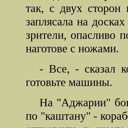
так, с двух сторон 
заплясала на досках
зрители, опасливо п
наготове с ножами.
- Все, - сказал 
готовьте машины.
На "Аджарии" боц
по "каштану" - кораб