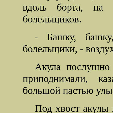
вдоль борта, на 
болельщиков.
- Башку, башку
болельщики, - воздух
Акула послушно 
приподнимали, ка
большой пастью улы
Под хвост акулы 