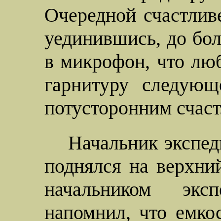
Очередной счастливе
уединившись, до бо
в микрофон, что люб
гарнитуру следующ
потусторонним счас
Начальник экспед
поднялся на верхни
начальником экс
напомнил, что емко