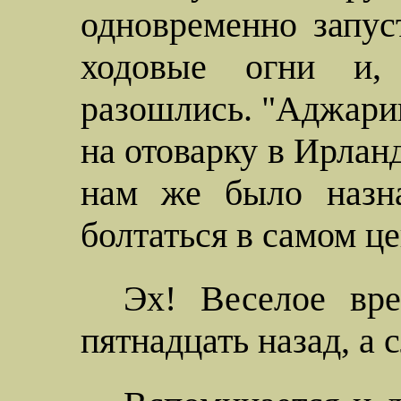
одновременно запус
ходовые огни и,
разошлись. "Аджарии
на отоварку в Ирлан
нам же было назна
болтаться в самом ц
Эх! Веселое вр
пятнадцать назад, а