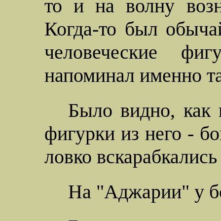
то и на волну воз
Когда-то был обыча
человеческие фи
напоминал именно т
Было видно, как 
фигурки из него - б
ловко вскарабкались
На "Аджарии" у б