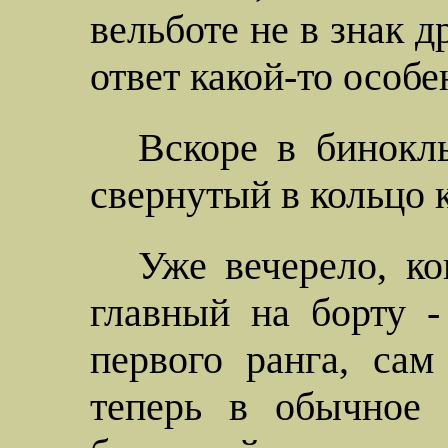
вельботе не в знак д
ответ какой-то особ
Вскоре в бинокл
свернутый в кольцо к
Уже вечерело, ко
главный на борту -
первого ранга, са
теперь в обычное 