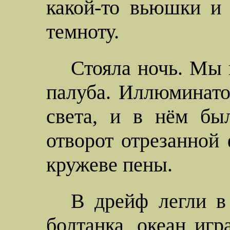
какой-то вьюшки и 
темноту.
Стояла ночь. Мы 
палуба. Иллюминато
света, и в нём бы
отворот отрезанной
кружеве пены.
В дрейф легли в 
болтанка, океан игр