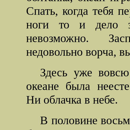
Спать, когда тебя пе
ноги то и дело з
невозможно. За
недовольно ворча, вы
Здесь уже вовсю
океане была неесте
Ни облачка в небе.
В половине восьм