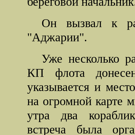
береговой начальник
Он вызвал к ра
"Аджарии".
Уже несколько ра
КП флота донесен
указывается и мест
на огромной карте м
утра два кораблик
встреча была орга