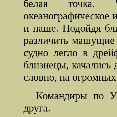
белая точка. 
океанографическое и
и наше. Подойдя бл
различить машущие 
судно легло в дрей
близнецы, качались 
словно, на огромных
Командиры по У
друга.