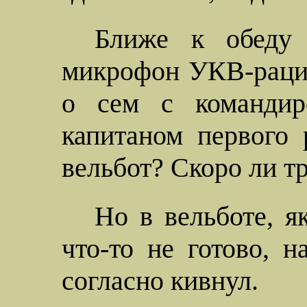
Ближе к обеду 
микрофон УКВ-рации
о сем с командир
капитаном первого 
вельбот? Скоро ли т
Но в вельботе, я
что-то не готово, 
согласно кивнул.