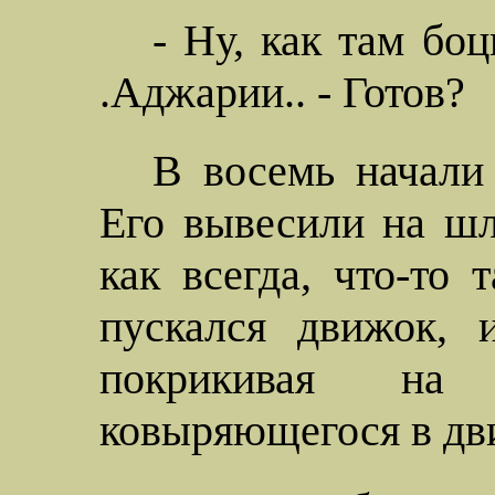
- Ну, как там бо
.Аджарии.. - Готов?
В восемь начали 
Его вывесили на шл
как всегда, что-то 
пускался движок, 
покрикивая на
ковыряющегося в дв