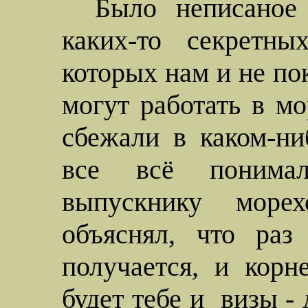
Было неписаное
каких-то секретны
которых нам и не по
могут работать в мо
сбежали в каком-ни
все всё понима
выпускнику морех
объяснял, что раз
получается, и корн
будет тебе и
визы - 