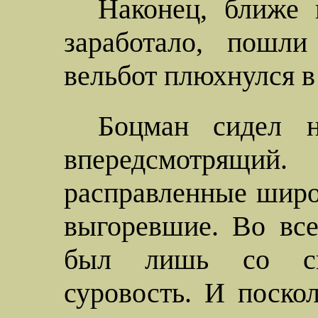
Наконец, ближе к
заработало, пошли
вельбот плюхнулся в 
Боцман сидел н
впередсмотрящий
расправленные широ
выгоревшие. Во все
был лишь со спи
суровость. И поско