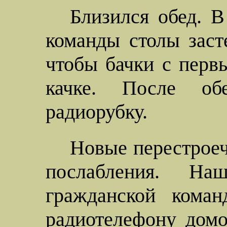
Близился обед. В
команды столы заст
чтобы бачки с перв
качке. После об
радиорубку.
Новые перестроеч
послабления. На
гражданской коман
радиотелефону домо