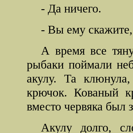
- Да ничего.
- Вы ему скажите, 
А время все тяну
рыбаки поймали неб
акулу. Та клюнула
крючок. Кованый к
вместо червяка был 
Акулу долго, сл