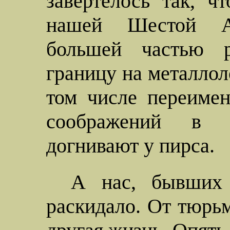
завертелось так, ч
нашей Шестой Ат
большей частью 
границу на металлол
том числе переимен
соображений в "
догнивают у пирса.
А нас, бывших 
раскидало. От тюрьм