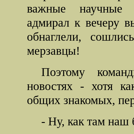
важные научные
адмирал к вечеру в
обнаглели, сошлис
мерзавцы!
Поэтому команд
новостях - хотя к
общих знакомых, пер
- Ну, как там наш