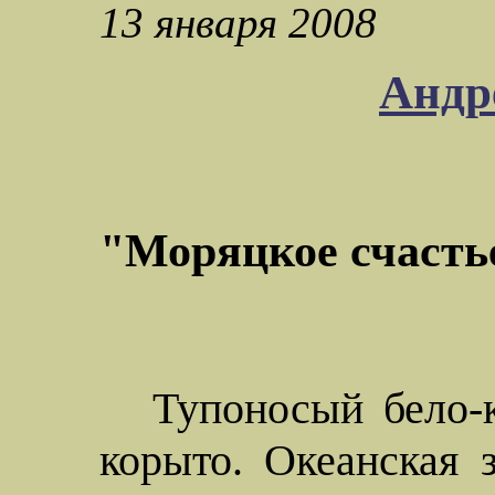
13 января 2008
Андр
"Моряцкое счасть
Тупоносый бело-
корыто. Океанская 