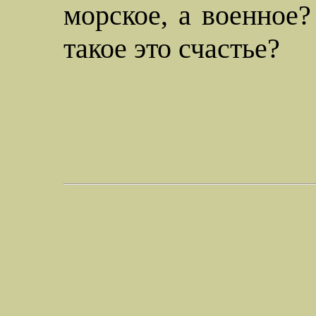
морское, а военное?
такое это счастье?