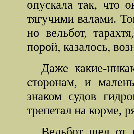
опускала так, что 
тягучими валами. То
но вельбот, тарахт
порой, казалось, воз
Даже какие-ника
сторонам, и мален
знаком судов гидр
трепетал на корме, р
Вельбот шел от 