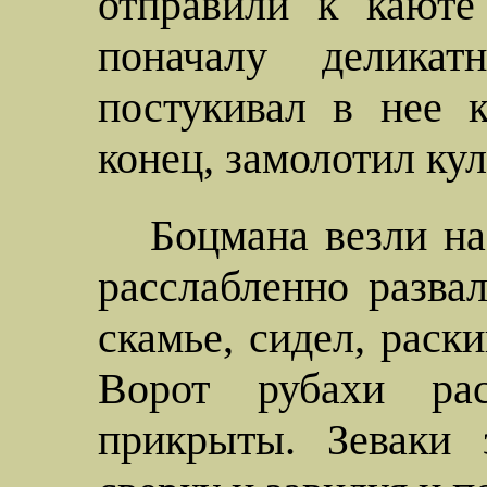
отправили к каюте
поначалу делик
постукивал в нее 
конец, замолотил кул
Боцмана везли на
расслабленно разва
скамье, сидел, раски
Ворот рубахи рас
прикрыты. Зеваки 