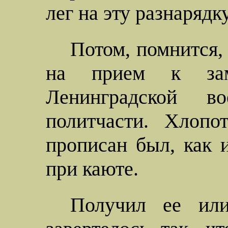
лег на эту разнарядку
Потом, помнится,
на прием к зам
Ленинградской в
политчасти. Хлопо
прописан был, как 
при каюте.
Получил ее ил