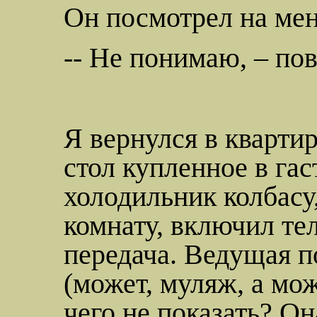
Он посмотрел на мен
-- Не понимаю, – пов
Я вернулся в кварти
стол
купленное в гас
холодильник колбасу,
комнату, включил те
передача. Ведущая 
(может, муляж, а мо
чего не показать? Он