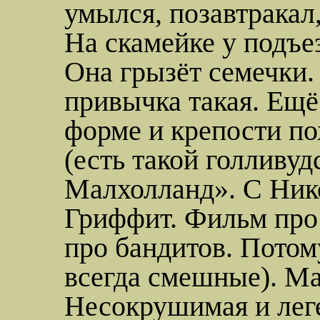
умылся, позавтракал,
На скамейке у подъез
Она грызёт семечки. 
привычка такая. Ещё
форме и крепости по
(есть такой голливу
Малхолланд
». С
Ник
Гриффит
. Фильм про
про бандитов. Потом
всегда смешные). Ма
Несокрушимая и леге