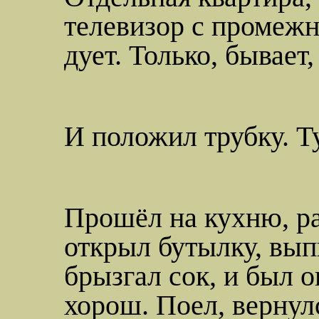
телевизор с промежн
дует. Только, бывает,
И положил трубку.
Т
Прошёл на кухню, р
открыл бутылку, вып
брызгал сок, и был о
хорош. Поел, вернул