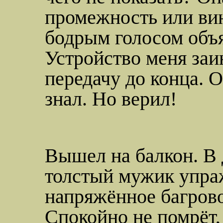
промежность или вин
бодрым голосом объя
Устройство меня заи
передачу до конца. О
знал. Но верил!
Вышел на балкон. В 
толстый мужик упраж
напряжённое багров
Спокойно не помрёт,