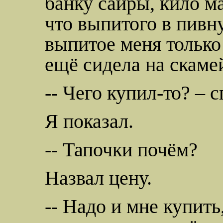
банку сайры, кило м
что выпитого в пивн
выпитое меня только
ещё сидела на скамей
-- Чего купил-то? – 
Я показал.
-- Тапочки почём?
Назвал цену.
-- Надо и мне купить,