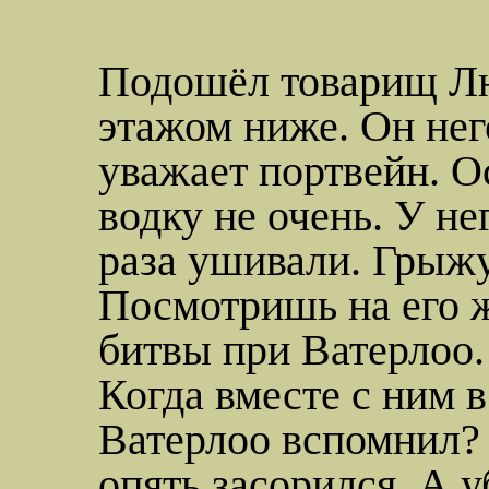
Подошёл товарищ Лю
этажом ниже. Он нег
уважает портвейн. О
водку не очень. У не
раза ушивали. Грыжу.
Посмотришь на его жи
битвы при Ватерлоо.
Когда вместе с ним в
Ватерлоо вспомнил? 
опять засорился. А 