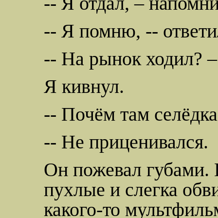
-- Я отдал, – напомни
-- Я помню, -- ответи
-- На рынок ходил? 
Я кивнул.
-- Почём там селёдка
-- Не приценивался.
Он пожевал губами. 
пухлые и слегка обв
какого-то мультфиль