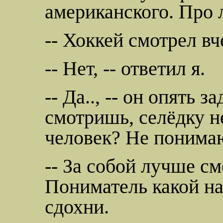
американского. Про 
-- Хоккей смотрел в
-- Нет, -- ответил я.
-- Да.., -- он опять 
смотришь, селёдку 
человек? Не поним
-- За собой лучше смо
Пониматель
какой на
сдохни
.