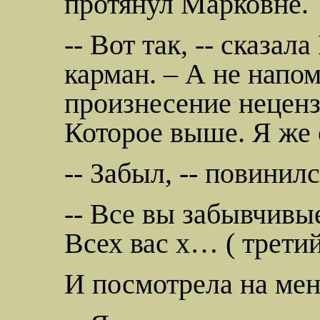
протянул Марковне.
-- Вот так, -- сказа
карман. – А не напо
произнесение неценз
Которое выше. Я же 
-- Забыл, -- повинил
-- Все вы забывчивые
Всех вас х… ( трети
И посмотрела на мен