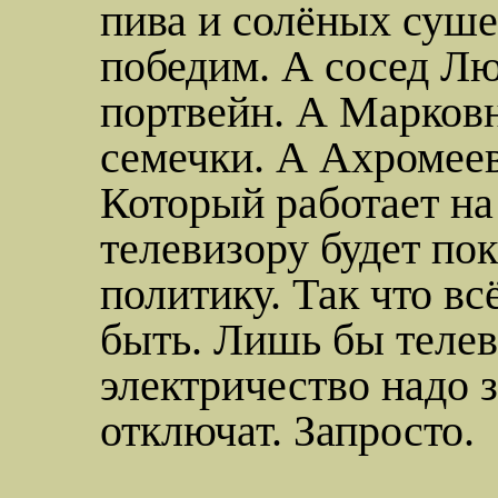
пива и солёных суше
победим. А сосед Лю
портвейн. А Марковн
семечки. А Ахромеев
Который работает н
телевизору будет по
политику. Так что вс
быть. Лишь бы телев
электричество надо з
отключат. Запросто.