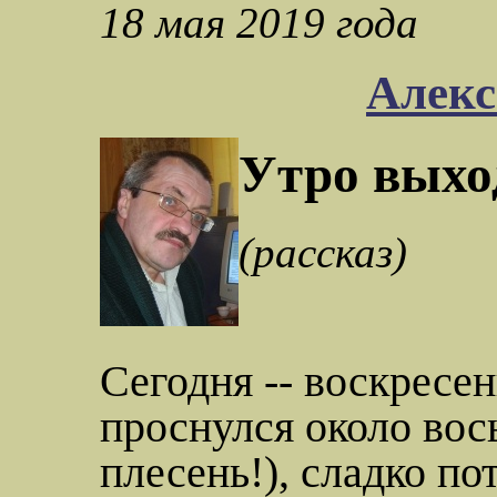
18 мая 2019 года
Алекс
Утро выхо
(рассказ)
Сегодня -- воскресе
проснулся около вос
плесень!), сладко по