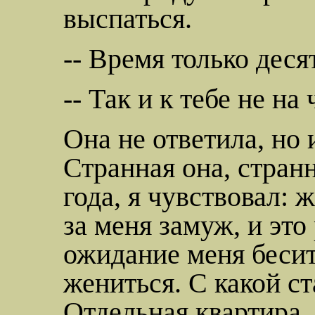
выспаться.
-- Время только деся
-- Так и к тебе не на 
Она не ответила, но 
Странная она, стран
года, я чувствовал: 
за меня замуж, и это
ожидание меня бесит
жениться. С какой с
Отдельная квартира,