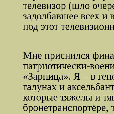
телевизор (шло очер
задолбавшее
всех и 
под этот телевизион
Мне приснился фина
патриотически-воен
«Зарница». Я – в ген
галунах и аксельбант
которые тяжелы и тя
бронетранспортёре, 