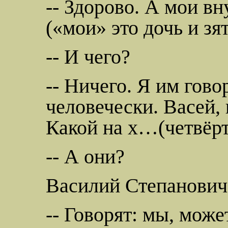
-- Здорово. А мои вн
(«мои» это дочь и зя
-- И чего?
-- Ничего. Я им гово
человечески. Васей,
Какой на х…(четвёр
-- А они?
Василий Степанович
-- Говорят: мы, може