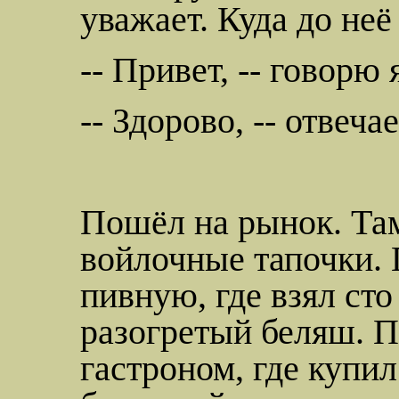
уважает. Куда до не
-- Привет, -- говорю 
-- Здорово, -- отвечае
Пошёл на рынок. Там
войлочные тапочки. 
пивную, где взял сто
разогретый беляш. П
гастроном, где купил