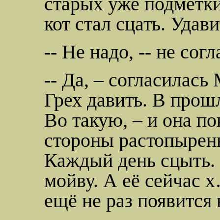
старых
уже подмётки
кот стал
сцать
. Удави
-- Не надо, -- не сог
-- Да, – согласилась
Грех давить. В прош
Во такую, – и она п
стороны
растопырен
Каждый день
сцыть
.
мойву. А её сейчас 
ещё не раз появится 