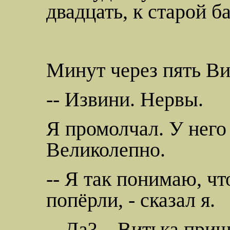
двадцать, к старой б
Минут через пять Ви
-- Извини. Нервы.
Я промолчал. У него 
Великолепно.
-- Я так понимаю, чт
попёрли
, - сказал я.
-- Да? – Витька при