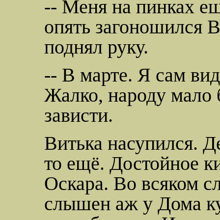
-- Меня на пинках е
опять
загоношился
В
поднял руку.
-- В марте. Я сам в
Жалко, народу мало
зависти.
Витька насупился. Д
то ещё. Достойное к
Оскара. Во всяком с
слышен аж у Дома к