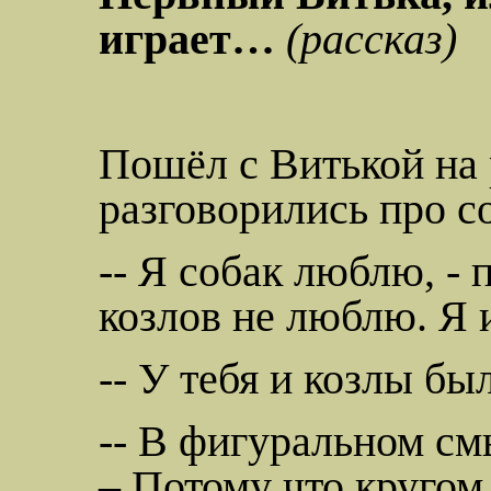
играет…
(рассказ)
Пошёл с Витькой на
разговорились про с
-- Я собак люблю, - 
козлов не люблю. Я 
-- У тебя и козлы бы
-- В фигуральном см
– Потому что кругом