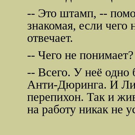
-- Это штамп, -- пом
знакомая, если чего 
отвечает.
-- Чего не понимает?
-- Всего. У неё одно
Анти-Дюринга
. И Л
перепихон
. Так и жи
на работу никак не у