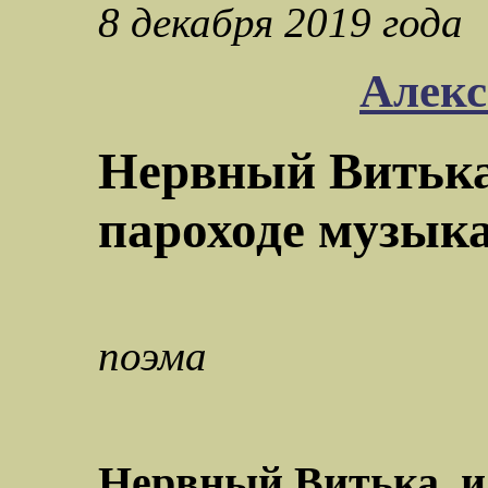
8 декабря 2019 года
Алекс
Нервный Витька
пароходе музык
поэма
Нервный Витька, и