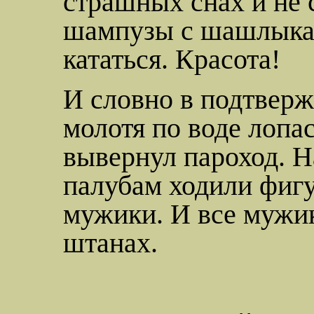
страшных снах и не 
шампузы
с шашлык
кататься. Красота!
И словно в подтверж
молотя по воде лопас
вывернул пароход. Н
палубам ходили фиг
мужики. И все мужик
штанах.