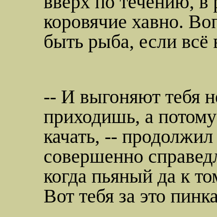
вверх по течению,
в 
коровячие
хавно
. Во
быть рыба, если всё
-- И выгоняют тебя н
приходишь, а потому
качать, -- продолжил
совершенно справедл
когда пьяный да к т
Вот тебя за это пинк