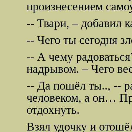
произнесением
само
-- Твари, – добавил 
-- Чего ты сегодня зл
-- А чему радоваться
надрывом. – Чего ве
-- Да пошёл ты.., -- р
человеком, а он… Пр
отдохнуть.
Взял удочку и отошёл