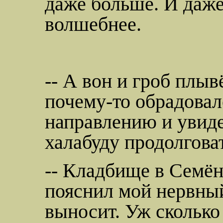
даже больше. И даж
волшебнее.
-- А вон и гроб плыв
почему-то обрадовал
направлению и увид
халабуду
продолгова
-- Кладбище в Семён
пояснил мой нервный
выносит. Уж сколько