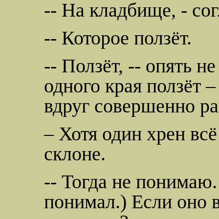
-- На кладбище, - со
-- Которое ползёт.
-- Ползёт, -- опять не
одного края ползёт – 
вдруг совершенно р
– Хотя один хрен всё
склоне.
-- Тогда не понимаю.
понимал.) Если оно в