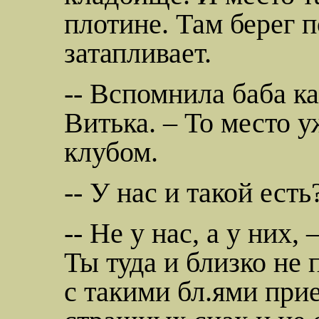
плотине. Там берег п
затапливает.
-- Вспомнила баба к
Витька. – То место 
клубом
.
-- У нас и такой есть
-- Не у нас, а у них,
Ты туда и близко не 
с такими
бл.ями
прие