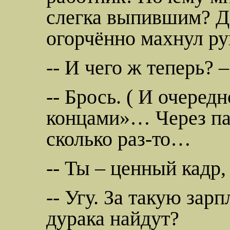
слегка выпившим? Да 
огорчённо махнул ру
-- И чего ж теперь? 
-- Брось. ( И очеред
концами»… Через пар
сколько раз-то…
-- Ты – ценный кадр,
-- Угу. За такую зарп
дурака
найдут?