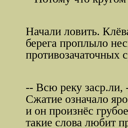
Начали ловить. Клёв
берега проплыло нес
противозачаточных с
-- Всю реку
заср.ли
,
Сжатие означало яро
и он произнёс грубое
такие слова любит п