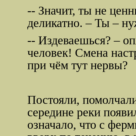
-- Значит, ты не цен
деликатно. – Ты – н
-- Издеваешься? – оп
человек! Смена наст
при чём тут нервы?
Постояли, помолчали
середине реки появи
означало, что с фер