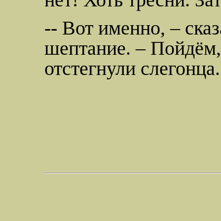
-- Вот именно, – ска
шептание. – Пойдём,
отстегнули
слегонца