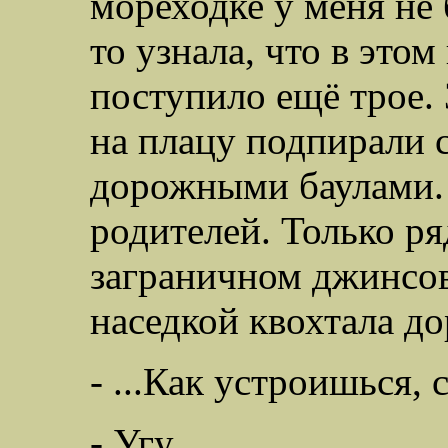
мореходке у меня не 
то узнала, что в этом
поступило ещё трое. 
на плацу подпирали 
дорожными баулами. 
родителей. Только р
заграничном джинсо
наседкой квохтала д
- ...Как устроишься, 
- Угу.