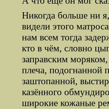
А что ещё он мог ска
Никогда больше ни я,
видели этого матрос
нам всем тогда задер
кто в чём, словно цы
заправским моряком, 
плеча, подогнанной п
заштопанной, выстир
казённого обмундир
широкие кожаные рем