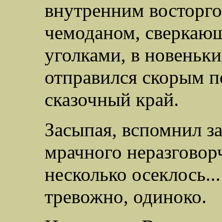
внутренним восторго
чемоданом, сверкаю
уголками, в новеньк
отправился скорым п
сказочный край.
Засыпая, вспомнил з
мрачного неразговорч
несколько осеклось..
тревожно, одиноко.