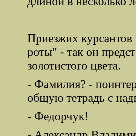
длиной в несколько ле
Приезжих курсантов 
роты" - так он предст
золотистого цвета.
- Фамилия? - поинтер
общую тетрадь с
над
-
Федорчук!
- Александр Владим