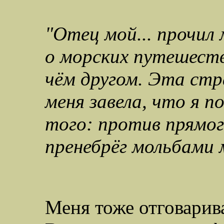
"Отец мой... прочил
о морских путешеств
чём другом. Эта стр
меня завела, что я 
того: против прямог
пренебрёг мольбами 
Меня тоже отговарив