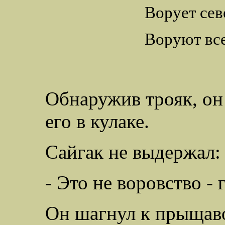
Ворует сев
Воруют все
Обнаружив трояк, он
его в кулаке.
Сайгак не выдержал:
- Это не воровство - 
Он шагнул к прыщаво