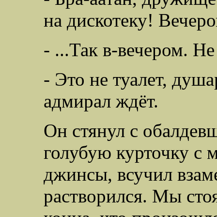
на дискотеку! Вечеро
- ...Так в-вечером. Не
- Это не туалет, душ
адмирал ждёт.
Он стянул с обалдев
голубую курточку с 
джинсы, всучил взам
растворился. Мы стоя