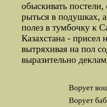
обыскивать постели, 
рыться в подушках, 
полез в тумбочку к С
Казахстана - присел 
вытряхивая на пол с
выразительно деклам
Ворует вош
Ворует баб