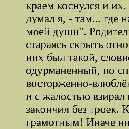
краем коснулся и их.
думал я, - там... где
моей души". Родител
стараясь скрыть отно
них был такой, словн
одурманенный, по сп
восторженно-влюбл
и с жалостью взирал 
закончил без троек. 
грамотным! Иначе ни