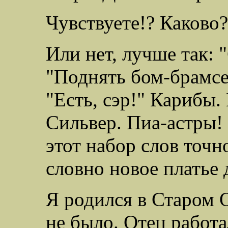
Чувствуете!? Каково?
Или нет, лучше так
: 
"Поднять бом-брамсел
"Есть, сэр!" Карибы
Сильвер. Пиа-астры! 
этот набор
слов точно
словно новое платье 
Я родился в Старом О
не было. Отец работ