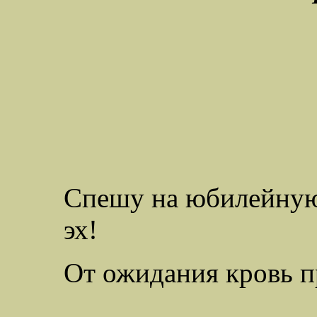
Спешу на юбилейную
эх!
От ожидания кровь п