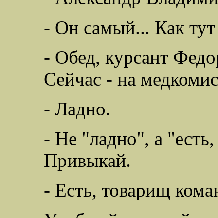
- Он самый... Как тут
- Обед, курсант Федо
Сейчас - на медкоми
- Ладно.
- Не "ладно", а "ест
Привыкай.
- Есть, товарищ ком