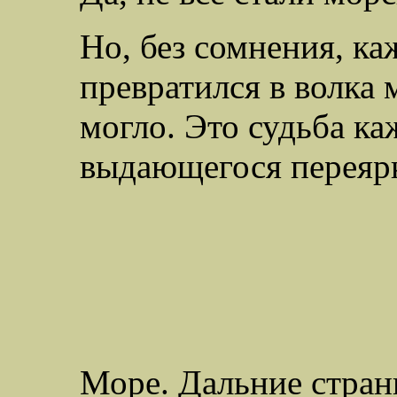
Но, без сомнения, ка
превратился в волка 
могло. Это судьба ка
выдающегося переярк
Море. Дальние страны