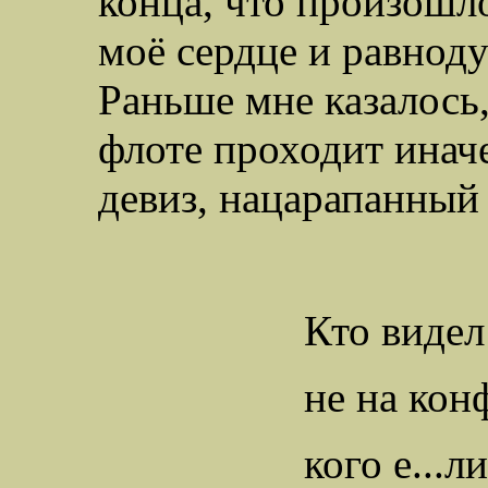
конца, что произошл
моё сердце и равноду
Раньше мне казалось,
флоте проходит иначе
девиз, нацарапанный 
Кто видел
не на кон
кого е...ли