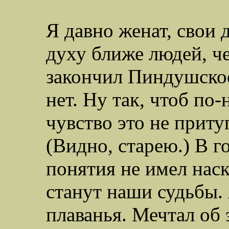
Я давно женат, свои 
духу ближе людей, ч
закончил Пиндушское
нет. Ну так, чтоб по-
чувство это не приту
(Видно, старею.) В г
понятия
не имел нас
станут наши судьбы. 
плаванья. Мечтал об 