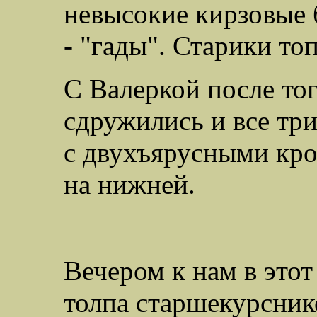
невысокие кирзовые 
- "гады". Старики то
С Валеркой после то
сдружились и все три
с двухъярусными кров
на нижней.
Вечером к нам в этот
толпа старшекурснико