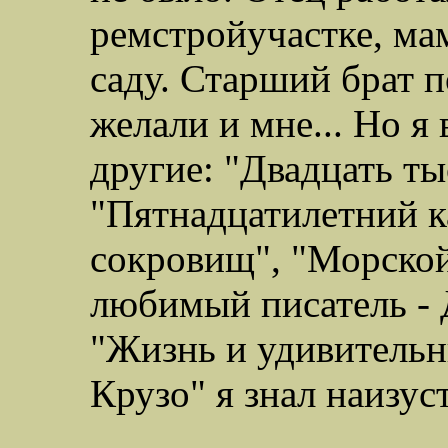
ремстройучастке, ма
саду. Старший брат п
желали и мне... Но я
другие: "Двадцать ты
"Пятнадцатилетний к
сокровищ", "Морской
любимый писатель - 
"Жизнь и удивитель
Крузо" я знал наизуст