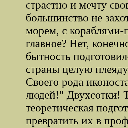
страстно и мечту
сво
большинство не захот
морем, с кораблями-п
главное? Нет, конечн
бытность подготовил
страны целую плеяду
Своего рода иконоста
людей!" Двухсотки! 
теоретическая подго
превратить их в проф