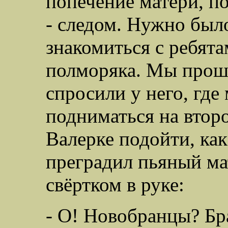
попечение матери, п
- следом. Нужно было
знакомиться с ребята
полморяка. Мы прошл
спросили у него, где
подниматься на второ
Валерке подойти, ка
преградил пьяный ма
свёртком в руке:
- О! Новобранцы? Бра