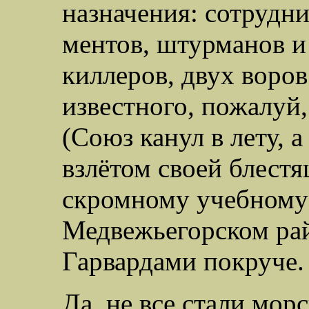
назначения: сотрудн
ментов, штурманов 
киллеров, двух воров
известного, пожалуй,
(Союз канул в лету, а
взлётом своей блест
скромному учебному
Медвежьегорском рай
Гарвардами покруче.
Да, не все стали мор