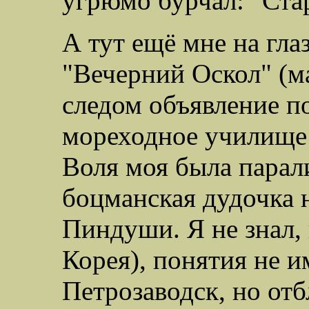
угрюмо бурчал: "Ста
А тут ещё мне на глаз
"Вечерний Оскол" (ма
следом объявление по
мореходное училище
Воля моя была парал
боцманская дудочка н
Пиндуши. Я не знал, 
Корея
), понятия не и
Петрозаводск, но от