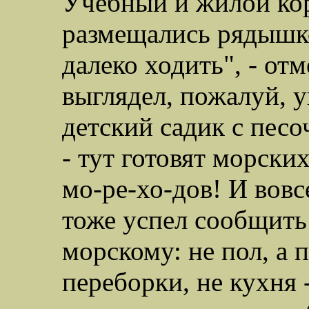
Учебный и жилой ко
размещались рядышк
далеко ходить", - от
выглядел, пожалуй, у
детский садик с песо
- тут готовят морски
мо-ре-хо-дов! И вовсе
тоже успел сообщить 
морскому: не пол, а п
переборки, не кухня 