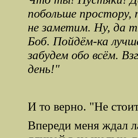
побольше простору, 
не заметим. Ну, да 
Боб. Пойдём-ка лучш
забудем обо всём. Вз
день!"
И то верно. "Не стоит
Впереди меня ждал л