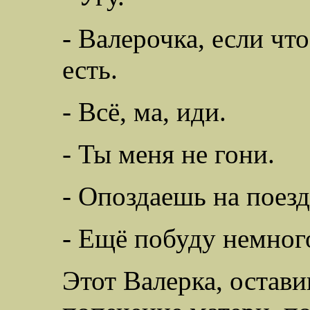
- Валерочка, если чт
есть.
- Всё, ма, иди.
- Ты меня не гони.
- Опоздаешь на поезд
- Ещё побуду немного
Этот Валерка, остав