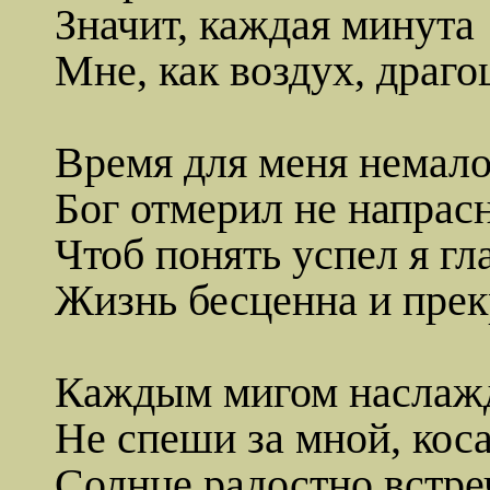
Значит, каждая минута
Мне, как воздух, драг
Время для меня немало
Бог отмерил не напрасн
Чтоб понять успел я гл
Жизнь бесценна и прек
Каждым мигом наслаж
Не спеши за мной, косая
Солнце радостно встре