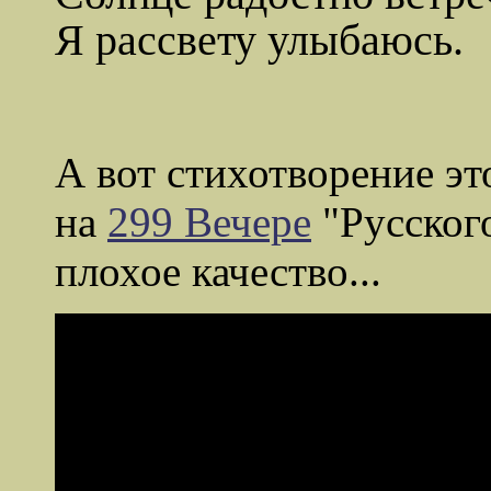
Я рассвету улыбаюсь.
А вот стихотворение э
на
299 Вечере
"Русского
плохое качество...