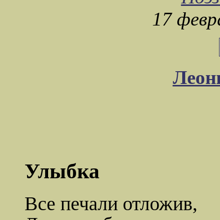
17 февр
Леон
Улыбка
Все печали отложив,