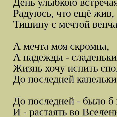
День улыбкою встречая
Радуюсь, что ещё жив,
Тишину с мечтой венча
А мечта моя скромна,
А надежды - сладеньки
Жизнь хочу испить спо
До последней капельки
До последней - было б 
И - растаять во Вселен