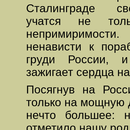
Сталинграде св
учатся не тол
непримиримости
ненависти к пора
груди России, 
зажигает сердца н
Посягнув на Росс
только на мощную 
нечто большее: н
отметило нашу род