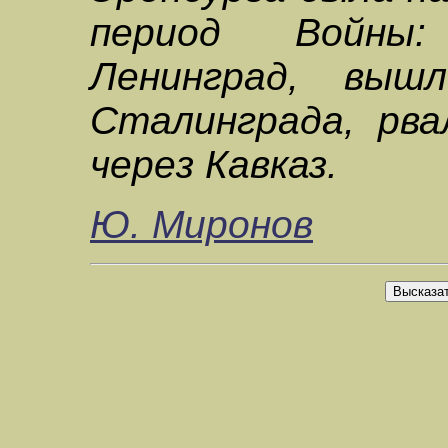
период Войны:
Ленинград, выш
Сталинграда, рва
через Кавказ.
Ю. Миронов