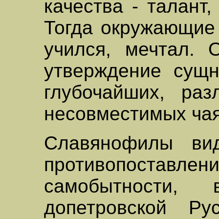
качества - талант,
Тогда окружающие 
учился, мечтал. 
утверждение сущн
глубочайших, раз
несовместимых чая
Славянофилы ви
противопоставл
самобытности, 
допетровской Ру