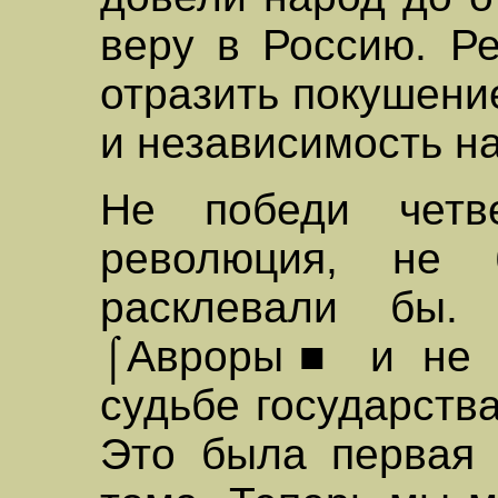
веру в Россию. Р
отразить покушени
и независимость н
Не победи четв
революция, н
расклевали бы.
⌠Авроры■ и не д
судьбе государств
Это была первая 