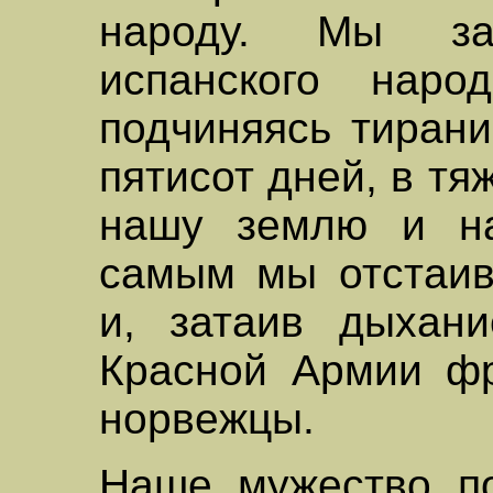
народу. Мы за
испанского наро
подчиняясь тирани
пятисот дней, в т
нашу землю и на
самым мы отстаив
и, затаив дыхани
Красной Армии фр
норвежцы.
Наше мужество п