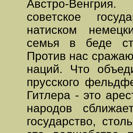
Австро-Венгрия.
советское госуд
натиском немецк
семья в беде ст
Против нас сражаю
наций. Что объед
прусского фельдф
Гитлера - это арес
народов сближае
государство, стол