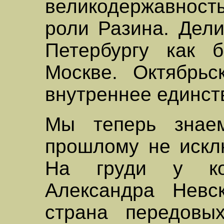
великодержавност
роли Разина. Дели
Петербургу как 
Москве. Октябрьс
внутреннее единст
Мы теперь знаем
прошлому не исклю
На груди у ком
Александра Невс
страна передовы