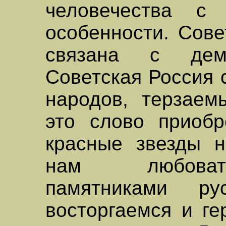
человечества с
особенности. Сове
связана с дем
Советская Россия 
народов, терзаем
это слово приобр
красные звезды 
нам любоват
памятниками ру
восторгаемся и ге