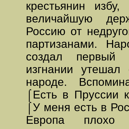
крестьянин избу,
величайшую дер
Россию от недруг
партизанами. Нар
создал первый 
изгнании утешал
народе. Вспомин
⌠Есть в Пруссии к
⌠У меня есть в Ро
Европа плохо