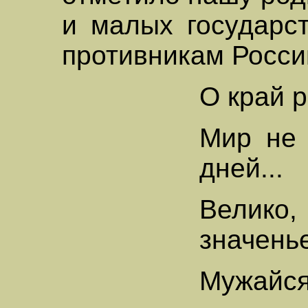
и малых государст
противникам Росси
О край р
Мир не 
дней...
Велико
значень
Мужайся,