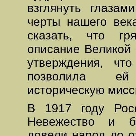
взглянуть глазам
черты нашего век
сказать, что гр
описание Великой 
утверждения, чт
позволила е
историческую мисс
В 1917 году Рос
Невежество и бе
довели народ до о