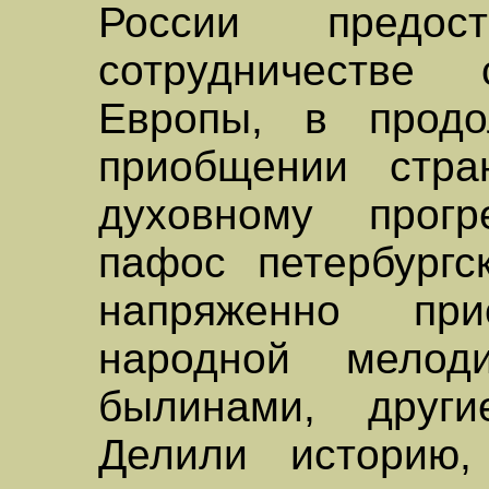
России предос
сотрудничестве
Европы, в прод
приобщении стр
духовному прог
пафос петербургск
напряженно пр
народной мелод
былинами, друг
Делили историю