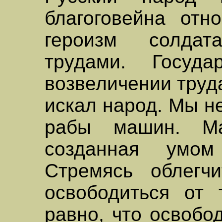
благоговейна отн
героизм солдат
трудами. Госуда
возвеличении труда
искал народ. Мы н
рабы машин. М
созданная умом
Стремясь облегч
освободиться от 
равно, что освобо