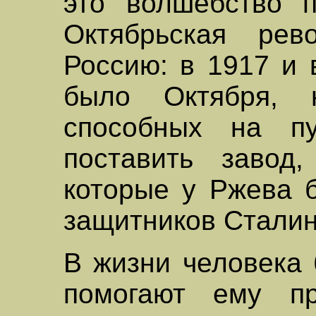
это волшебство п
Октябрьская ре
Россию: в 1917 и 
было Октября, 
способных на п
поставить завод
которые у Ржева 
защитников Сталин
В жизни человека 
помогают ему п