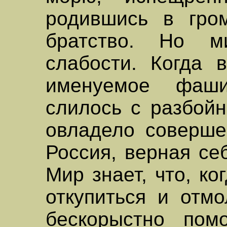
родившись в гром
братство. Но м
слабости. Когда 
именуемое фаши
слилось с разбой
овладело соверше
Россия, верная се
Мир знает, что, к
откупиться и отмо
бескорыстно пом