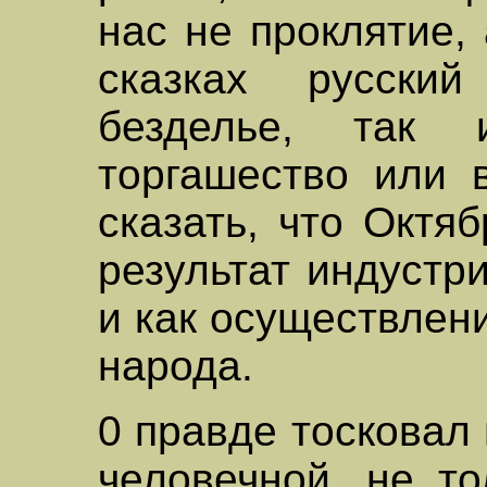
нас не проклятие, 
сказках русски
безделье, так 
торгашество или 
сказать, что Октя
результат индустр
и как осуществлен
народа.
0 правде тосковал 
человечной, не то