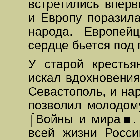
встретились вперв
и Европу поразила
народа. Европейц
сердце бьется под 
У старой крестья
искал вдохновени
Севастополь, и на
позволил молодом
⌠Войны и мира■.
всей жизни Росси