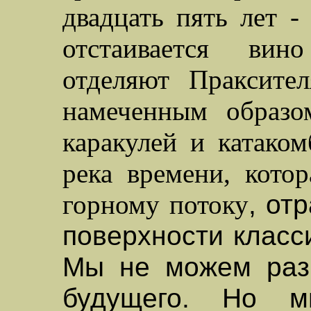
двадцать пять лет -
отстаивается вин
отделяют Праксите
намеченным образо
каракулей и катаком
река времени, котор
горному потоку
,
отр
поверхности класс
Мы не можем разг
будущего. Но 