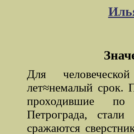
Иль
Знач
Для человеческо
лет≈немалый срок. 
проходившие по 
Петрограда, стали
сражаются сверстни