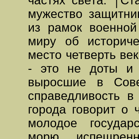
частях света: ⌠С
мужество защитник
из рамок военной
миру об историч
место четверть ве
- это не доты и 
выросшие в Сове
справедливость в 
города говорит о 
молодое госуда
морю, испещрен