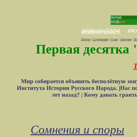
Портал
|
Содержание
|
О нас
|
Авторам
|
Но
Первая десятка 
Т
Мир собирается объявить бесполётную зон
Института Истории Русского Народа.
|
Нас п
лет назад? |
Кому давать грант
Сомнения и споры