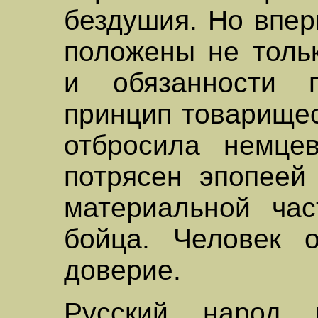
бездушия. Но впер
положены не толь
и обязанности 
принцип товарищес
отбросила немце
потрясен эпопеей
материальной ча
бойца. Человек 
доверие.
Русский народ 