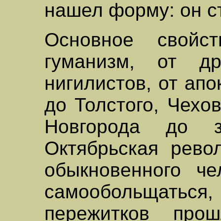
нашел форму: он с
Основное свойс
гуманизм, от д
нигилистов, от ап
до Толстого, Чехов
Новгорода до з
Октябрьская рево
обыкновенного ч
самообольщаться, 
пережитков про