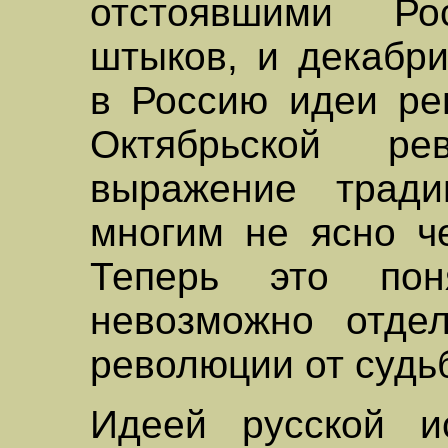
отстоявшими Ро
штыков, и декабри
в Россию идеи ре
Октябрьской р
выражение трад
многим не ясно че
Теперь это пон
невозможно отдел
революции от судь
Идеей русской и