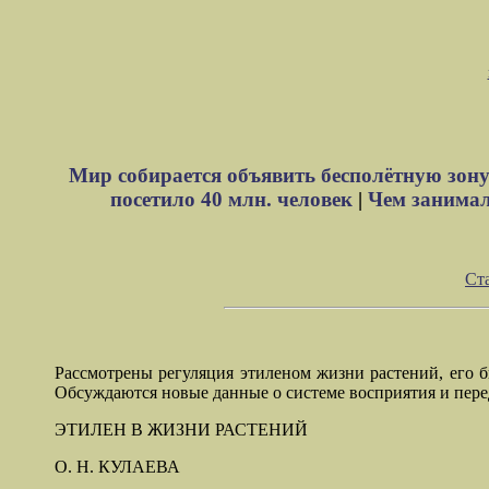
Мир собирается объявить бесполётную зону
посетило 40 млн. человек
|
Чем занимали
Ст
Рассмотрены регуляция этиленом жизни растений, его б
Обсуждаются новые данные о системе восприятия и перед
ЭТИЛЕН В ЖИЗНИ РАСТЕНИЙ
О. Н. КУЛАЕВА