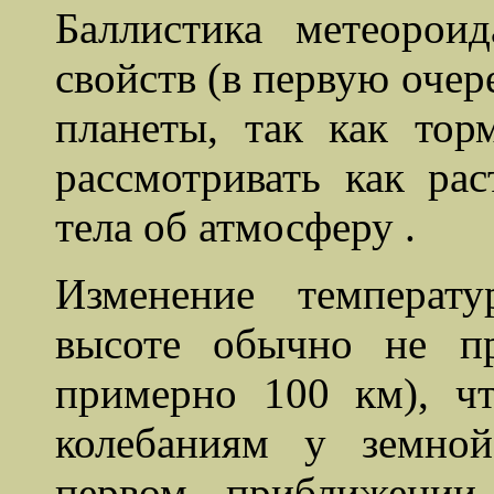
Баллистика метеорои
свойств (в первую очер
планеты, так как то
рассмотривать как ра
тела об атмосферу .
Изменение температ
высоте обычно не п
примерно 100 км), ч
колебаниям у земно
первом приближении