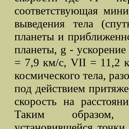
соответствующая мин
выведения тела (спу
планеты и приближенно
планеты, g - ускорение
= 7,9 км/с, VII = 11,2
космического тела, раз
под действием притяже
скорость на расстояни
Таким образом, 
установившейся точки 