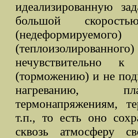
идеализированную за
большой скорость
(недеформируемо
(теплоизолированного) 
нечувствительно к 
(торможению) и не по
нагреванию, пл
термонапряжениям, т
т.п., то есть оно сох
сквозь атмосферу с