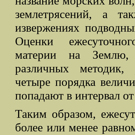
название морских волн
землетрясений, а т
извержениях подводны
Оценки ежесуточног
материи на Землю,
различных методик,
четыре порядка велич
попадают в интервал от 
Таким образом, ежесу
более или менее равно