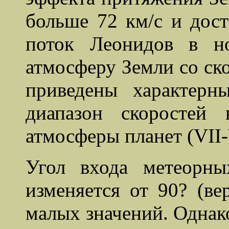
больше 72 км/с и дост
поток Леонидов в н
атмосферу Земли со ско
приведены характерн
диапазон скоростей
атмосферы планет (VII
Угол входа метеорн
изменяется от 90? (ве
малых значений. Одна