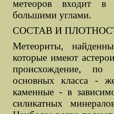
метеоров входит в 
большими углами.
СОСТАВ И ПЛОТНОС
Метеориты, найденн
которые имеют астерои
происхождение, по 
основных класса - ж
каменные - в зависим
силикатных минерало