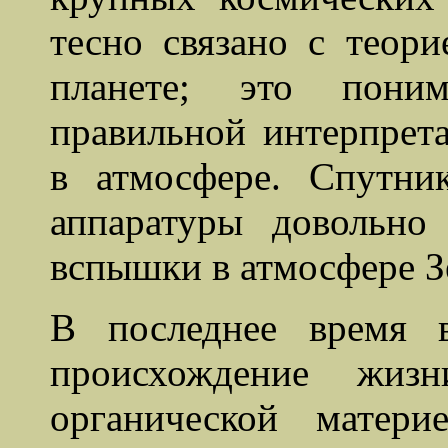
тесно связано с теори
планете; это пони
правильной интерпрет
в атмосфере. Спутн
аппаратуры довольно
вспышки в атмосфере З
В последнее время в
происхождение жиз
органической матер