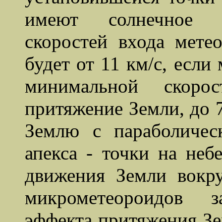
имеют солнечное п
скоростей входа мете
будет от 11 км/с, если
минимальной скоро
притяжение Земли, до 7
Землю с параболичес
апекса - точки на неб
движения Земли вокру
микрометеороидов з
эффекта притяжения Зе