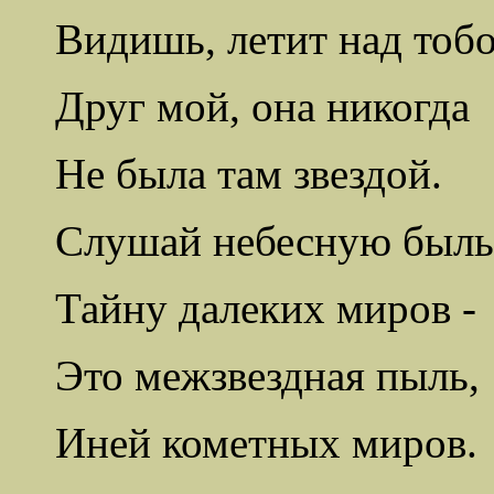
Видишь, летит над тоб
Друг мой, она никогда
Не была там звездой.
Слушай небесную быль
Тайну далеких миров -
Это межзвездная пыль,
Иней кометных миров.