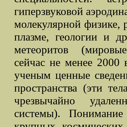
гиперзвуковой аэродина
молекулярной физике, 
плазме, геологии и д
метеоритов (мировы
сейчас не менее 2000 
ученым ценные сведен
пространства (эти те
чрезвычайно удален
системы). Понимание
крупных космических