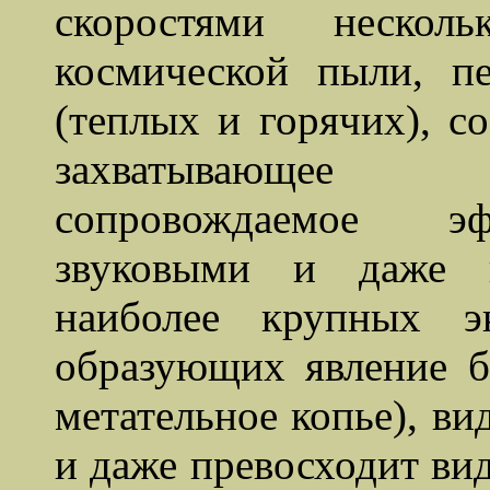
скоростями несколь
космической пыли, п
(теплых и горячих), с
захватывающее 
сопровождаемое эф
звуковыми и даже 
наиболее крупных э
образующих явление бо
метательное копье), в
и даже превосходит в