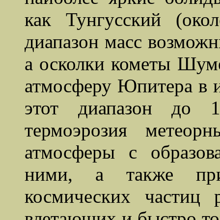
как Тунгусский (око
диапазон масс возможн
а осколки кометы Шуме
атмосферу Юпитера в и
этот диапазон до 1
термоэрозия метеор
атмосферы с образов
ними, а также при
космических частиц 
влетающих и быстро то