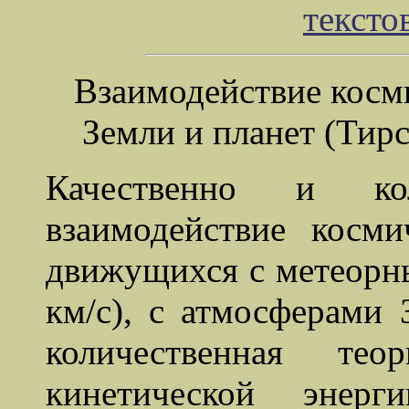
тексто
Взаимодействие косм
Земли и планет (Тир
Качественно и кол
взаимодействие косми
движущихся с метеорны
км/с), с атмосферами 
количественная тео
кинетической энер