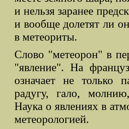
и нельзя заранее предск
и вообще долетят ли он
в метеориты.
Слово "метеорон" в пер
"явление". На францу
означает не только 
радугу, гало, молнию
Наука о явлениях в атм
метеорологией.