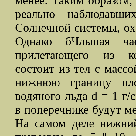
менее. Таким образом,
реально наблюдавши
Солнечной системы, ох
Однако бЧльшая час
прилетающего из ко
состоит из тел с массо
нижнюю границу пло
водяного льда d = 1 г/
в поперечнике будут ме
На самом деле нижни