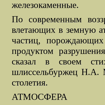
железокаменные.
По современным воззр
влетающих в земную а
частиц, порождающих 
продуктом разрушения
сказал в своем сти
шлиссельбуржец Н.А. 
столетия.
АТМОСФЕРА