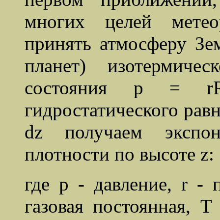
многих целей метео
принять атмосферу Зем
планет) изотермиче
состояния p = 
гидростатического равн
dz получаем экспон
плотности по высоте z:
где p - давление, r -
газовая постоянная, T