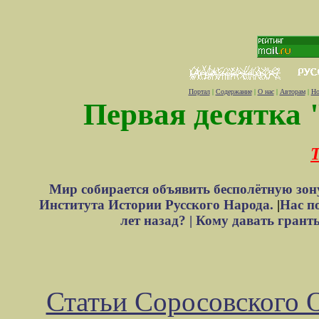
Портал
|
Содержание
|
О нас
|
Авторам
|
Но
Первая десятка 
Т
Мир собирается объявить бесполётную зон
Института Истории Русского Народа.
|
Нас п
лет назад? |
Кому давать грант
Статьи Соросовского 