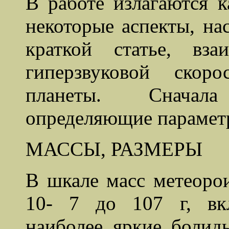
В работе излагаются к
некоторые аспекты, на
краткой статье, вз
гиперзвуковой скор
планеты. Сначал
определяющие парамет
МАССЫ, РАЗМЕРЫ
В шкале масс метеоро
10- 7 до 107 г, вк
наиболее яркие болид