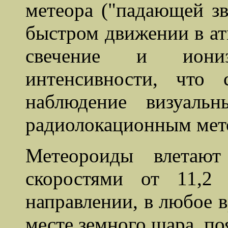
метеора ("падающей зв
быстром движении в ат
свечение и иони
интенсивности, что
наблюдение визуаль
радиолокационным мет
Метеороиды влетаю
скоростями от 11,
направлении, в любое в
месте земного шара, по