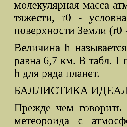
молекулярная масса ат
тяжести, r0 - условн
поверхности Земли (r0 =
Величина h называетс
равна 6,7 км. В табл. 
h для ряда планет.
БАЛЛИСТИКА ИДЕА
Прежде чем говорить 
метеороида с атмосф