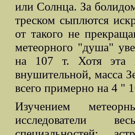
или Солнца. За болидом
треском сыплются иск
от такого не прекращ
метеорного "душа" уве
на 107 т. Хотя эта 
внушительной, масса З
всего примерно на 4 " 1
Изучением метеорн
исследователи в
специальностей: ас