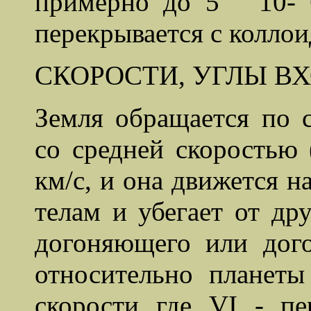
примерно до 5 " 10- 
перекрывается с колло
СКОРОСТИ, УГЛЫ В
Земля обращается по 
со средней скоростью 
км/с, и она движется 
телам и убегает от др
догоняющего или дого
относительно планеты
скорости где VI - пе