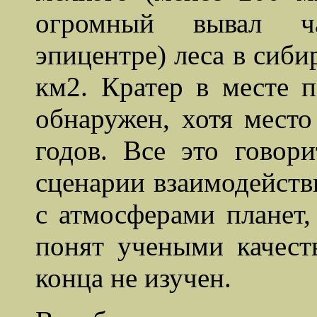
огромный вывал ча
эпицентре) леса в сиби
км2. Кратер в месте п
обнаружен, хотя место
годов. Все это говор
сценарии взаимодейств
с атмосферами планет,
понят учеными качест
конца не изучен.