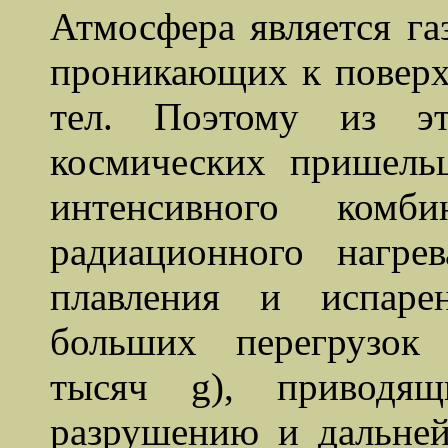
Атмосфера является г
проникающих к поверх
тел. Поэтому из эт
космических пришель
интенсивного комби
радиационного нагре
плавления и испаре
больших перегрузок
тысяч g), приводя
разрушению и дальней