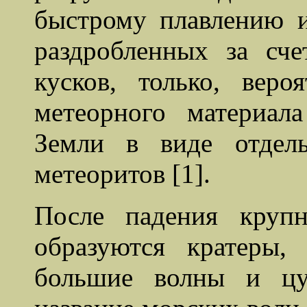
быстрому плавлению 
раздробленных за сч
кусков, только, вер
метеорного материал
Земли в виде отдель
метеоритов [1].
После падения круп
образуются кратеры
большие волны и цу