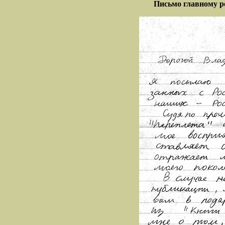
Письмо главному р