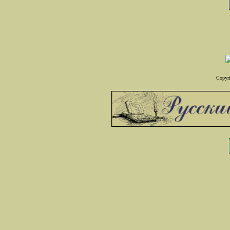
Copyri