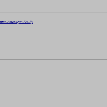
юбить атомную бомбу