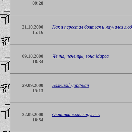
09:28
21.10.2000
Как я перестал бояться и научился л
15:16
09.10.2000
Чечня, чеченцы, зона Марса
18:34
29.09.2000
Большой Дорфман
15:13
22.09.2000
Останкинская карусель
16:54