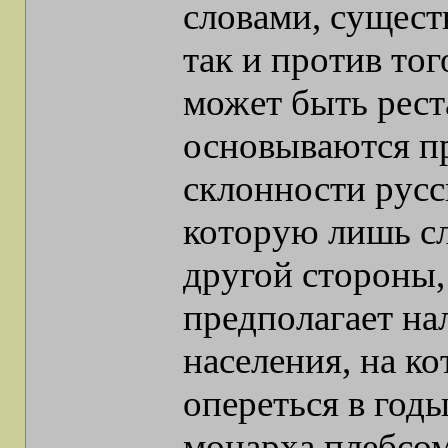
словами, сущест
так и против тог
может быть рест
основываются пр
склонности русс
которую лишь сл
другой стороны
предполагает на
населения, на к
опереться в годы
монарха плебсом