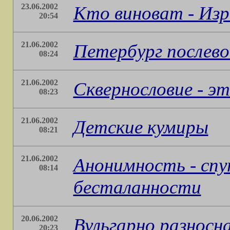
23.06.2002
Кто виноват - Изр
20:54
21.06.2002
Петербург послев
08:24
21.06.2002
Сквернословие - э
08:23
21.06.2002
Детские кумиры
08:21
21.06.2002
Анонимность - спу
08:14
бесталанности
20.06.2002
Вульгарно разносн
20:23