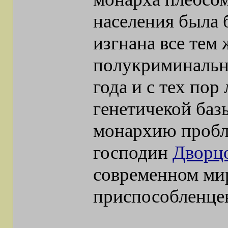
населения была 
изгнана все тем 
полукриминальн
года и с тех пор
генетичекой базы
монархию пробле
господин
Дворц
современном мир
приспособленце