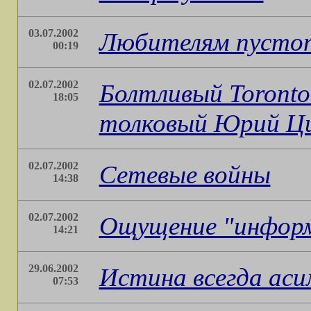
03.07.2002
Любителям пусто
00:19
02.07.2002
Болтливый Toronto S
18:05
толковый Юрий Ц
02.07.2002
Сетевые войны
14:38
02.07.2002
Ощущение "информ
14:21
29.06.2002
Истина всегда ас
07:53