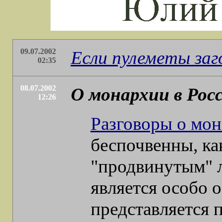
09.07.2002
Если пулеметы заго
02:35
08.07.2002
О монархии в Рос
12:26
Разговоры о мо
беспочвенны, ка
"продвинутым" л
является особо 
представляется 