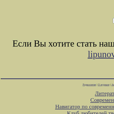
Если Вы хотите стать на
lipuno
Редколлегия
|
О журнале
|
Ав
Литера
Современ
Навигатор по современн
Клуб любителей тв