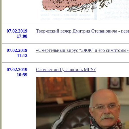
07.02.2019
Творческий вечер Дмитрия Степановича - певц
17:08
07.02.2019
«Смертельный вирус "ЗЖЖ" и его симптомы»
11:12
07.02.2019
Сломает ли Гугл шпиль МГУ?
10:59