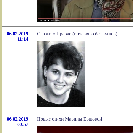
06.02.2019
Сказки о Правде (интервью без купюр)
11:14
06.02.2019
Новые стихи Марины Ершовой
00:57