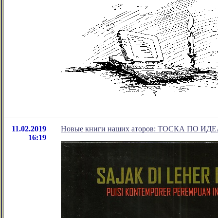
11.02.2019
Новые книги наших аторов: ТОСКА ПО ИД
16:19