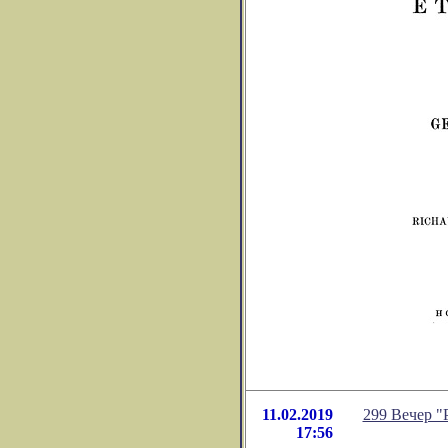
11.02.2019
299 Вечер "Р
17:56