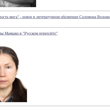
ость мига" - новое в литературном обозрении Соломона Волож
ны Мамыко в "Русском переплёте"