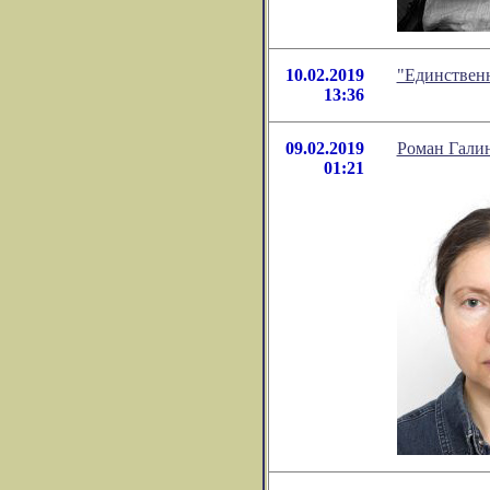
10.02.2019
"Единственн
13:36
09.02.2019
Роман Гали
01:21