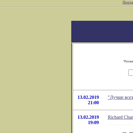
Порта
"Русски
13.02.2019
"Лучше всех
21:00
13.02.2019
Richard Cha
19:09