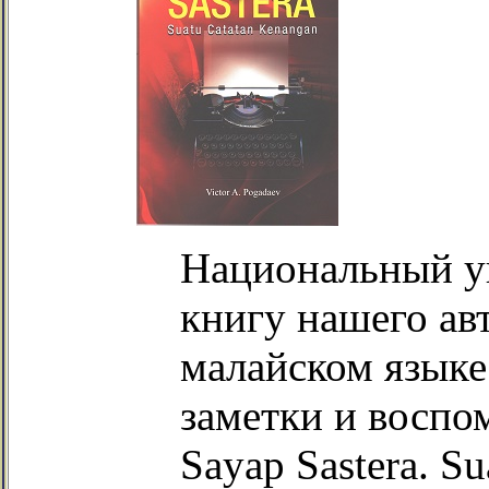
Национальный у
книгу нашего ав
малайском языке
заметки и воспом
Sayap Sastera. S