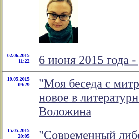
02.06.2015
6 июня 2015 года -
11:22
19.05.2015
"Моя беседа с мит
09:29
новое в литератур
Воложина
15.05.2015
"Современный либе
20:05