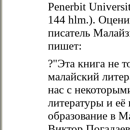
Penerbit Universi
144 hlm.). Оцен
писатель Малайз
пишет:
?"Эта книга не т
малайский литер
нас с некоторым
литературы и её
образование в Ма
Виктор Погадаев