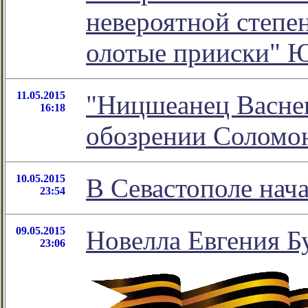
невероятной степен
олотые прииски" 
11.05.2015
"Ницшеанец Васнец
16:18
обозрении Соломо
10.05.2015
В Севастополе нача
23:54
09.05.2015
Новелла Евгения Б
23:06