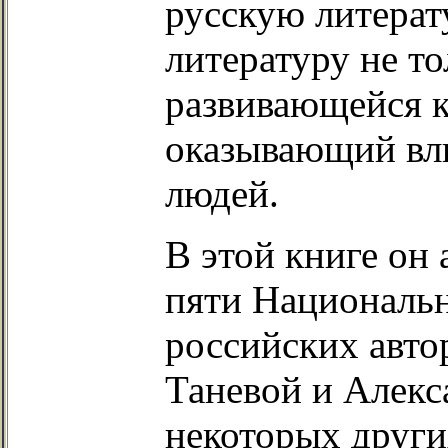
русскую литерат
литературу не т
развивающейся к
оказывающий вл
людей.
В этой книге он
пяти Национальн
российских авто
Таневой и Алекс
некоторых други