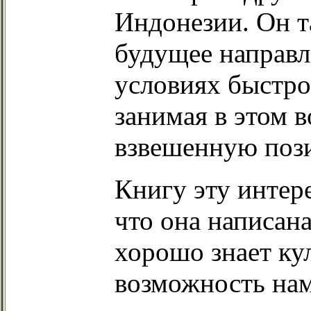
Индонезии. Он т
будущее направл
условиях быстро
занимая в этом 
взвешенную поз
Книгу эту интере
что она написан
хорошо знает ку
возможность нам