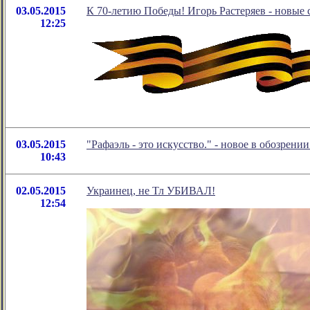
03.05.2015
К 70-летию Победы! Игорь Растеряев - новые 
12:25
03.05.2015
"Рафаэль - это искусство." - новое в обозрен
10:43
02.05.2015
Украинец, не Тл УБИВАЛ!
12:54