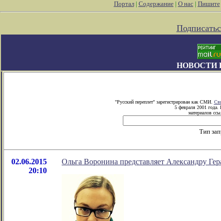
Портал
|
Содержание
|
О нас
|
Пишите
Подписатьс
НОВОСТИ 
"Русский переплет" зарегистрирован как СМИ.
Сви
5 февраля 2001 года.
материалов ссыл
Тип зап
02.06.2015
Ольга Воронина представляет Александру Ге
20:10