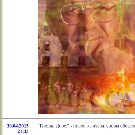
30.04.2015
"Гюстав Доре." - новое в литературном обоз
21:33