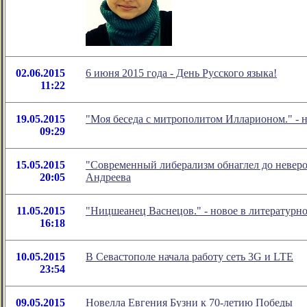
02.06.2015
6 июня 2015 года - День Русского языка!
11:22
19.05.2015
"Моя беседа с митрополитом Илларионом." - 
09:29
15.05.2015
"Современный либерализм обнаглел до невероя
20:05
Андреева
11.05.2015
"Ницшеанец Васнецов." - новое в литератур
16:18
10.05.2015
В Севастополе начала работу сеть 3G и LTE
23:54
09.05.2015
Новелла Евгения Бузни к 70-летию Победы