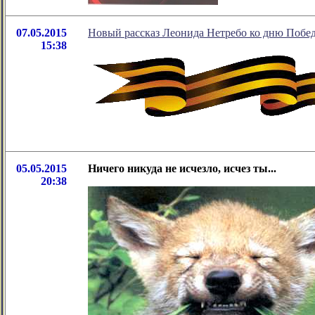
07.05.2015
Новый рассказ Леонида Нетребо ко дню Побе
15:38
05.05.2015
Ничего никуда не исчезло, исчез ты...
20:38