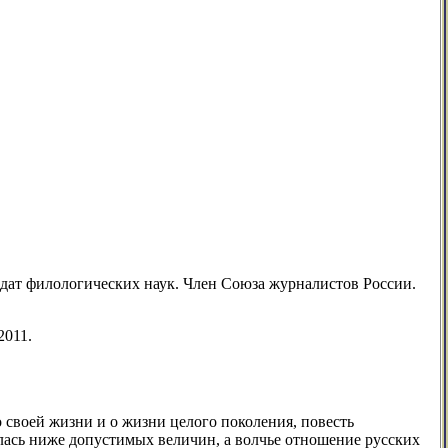
дат филологических наук. Член Союза журналистов России.
2011.
о своей жизни и о жизни целого поколения, повесть
илась ниже допустимых величин, а волчье отношение русских