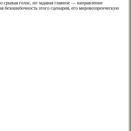
ою срывая голос, но задавая главное — направление
ая безошибочность этого сценария, его мировоззренческую