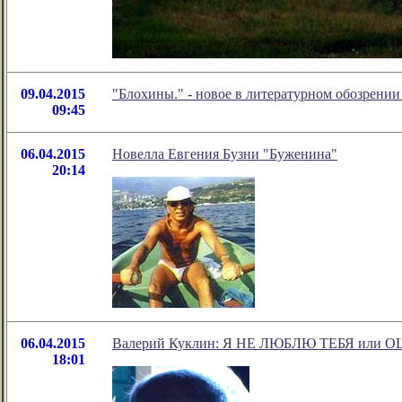
09.04.2015
"Блохины." - новое в литературном обозрени
09:45
06.04.2015
Новелла Евгения Бузни "Буженина"
20:14
06.04.2015
Валерий Куклин: Я НЕ ЛЮБЛЮ ТЕБЯ ил
18:01