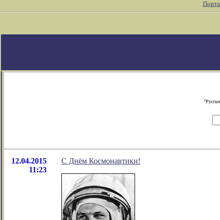
Порта
"Русски
12.04.2015
С Днём Космонавтики!
11:23