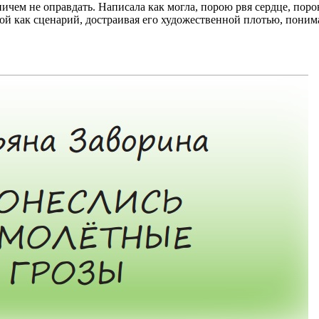
 ничем не оправдать. Написала как могла, порою рвя сердце, пор
ой как сценарий, достраивая его художественной плотью, поним