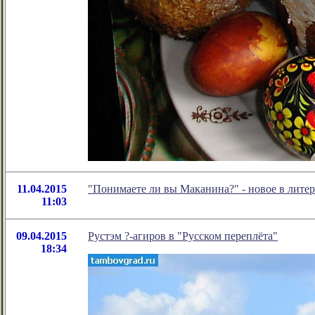
11.04.2015
"Понимаете ли вы Маканина?" - новое в лит
11:03
09.04.2015
Рустэм ?-агиров в "Русском переплёта"
18:34