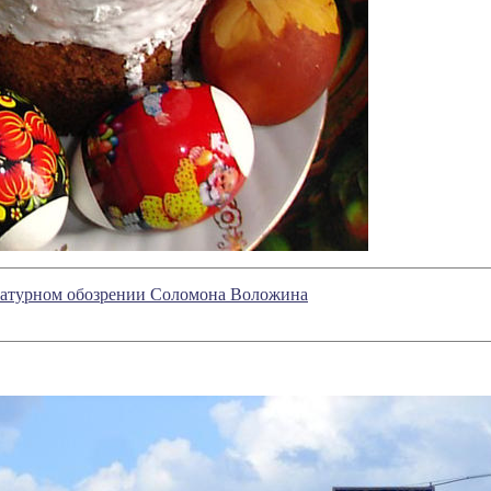
ературном обозрении Соломона Воложина