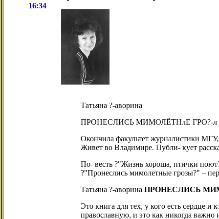
16:34
Татьяна ?-аворина
ПРОНЕСЛИСЬ МИМОЛЁТНлЕ ГРО?-л
Окончила факультет журналистики МГУ, 
Живет во Владимире. Публи- кует расска
По- весть ?"Жизнь хороша, птички поют?
?"Пронеслись мимолетные грозы?" – пер
Татьяна ?-аворина
ПРОНЕСЛИСЬ МИМО
Это книга для тех, у кого есть сердце и
православную, и это как никогда важно 