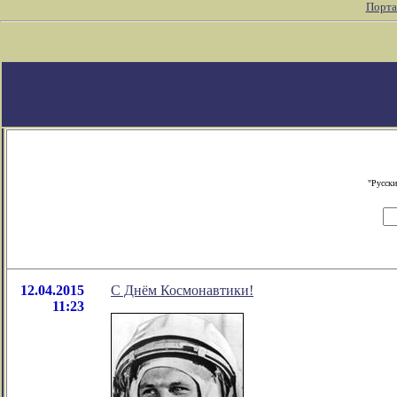
Порта
"Русски
12.04.2015
С Днём Космонавтики!
11:23