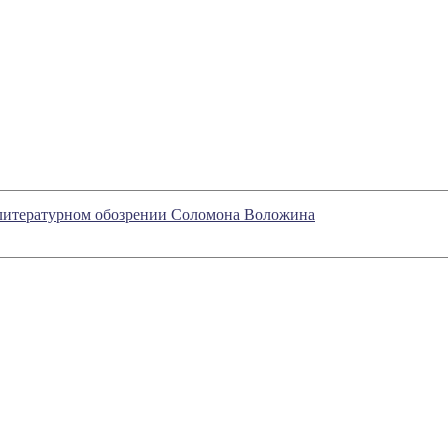
 в литературном обозрении Соломона Воложина