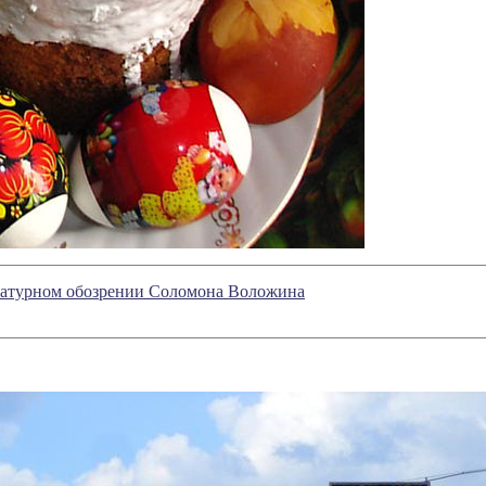
ературном обозрении Соломона Воложина