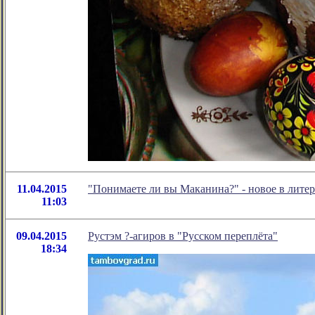
11.04.2015
"Понимаете ли вы Маканина?" - новое в лит
11:03
09.04.2015
Рустэм ?-агиров в "Русском переплёта"
18:34