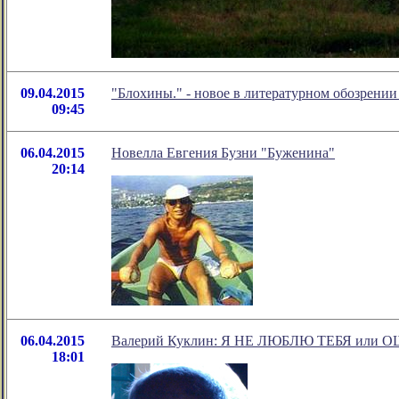
09.04.2015
"Блохины." - новое в литературном обозрени
09:45
06.04.2015
Новелла Евгения Бузни "Буженина"
20:14
06.04.2015
Валерий Куклин: Я НЕ ЛЮБЛЮ ТЕБЯ ил
18:01