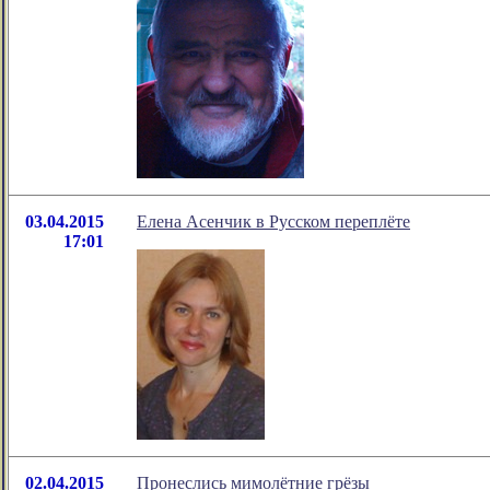
03.04.2015
Елена Асенчик в Русском переплёте
17:01
02.04.2015
Пронеслись мимолётние грёзы