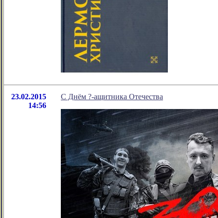
23.02.2015
С Днём ?-ащитника Отечества
14:56