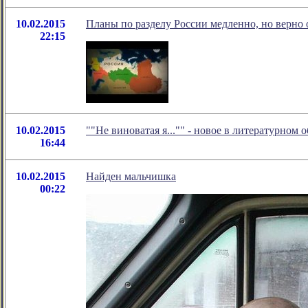
10.02.2015
Планы по разделу России медленно, но верно
22:15
10.02.2015
""Не виноватая я..."" - новое в литературно
16:44
10.02.2015
Найден мальчишка
00:22