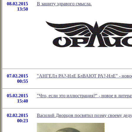
08.02.2015
В защиту здравого смысла.
13:50
07.02.2015
"АНГЕЛл РА?-НлЕ БлВАЮТ РА?-НлЕ" - новое 
00:55
05.02.2015
"Что, если это иллюстрация?" - новое в лит
15:40
02.02.2015
Василий Дворцов посвятил поэму своему дед
00:23