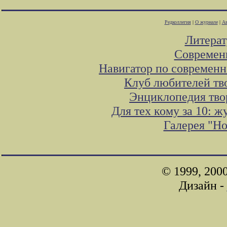
Редколлегия
|
О журнале
|
Ав
Литера
Современ
Навигатор по современн
Клуб любителей тв
Энциклопедия тво
Для тех кому за 10: 
Галерея "Н
© 1999, 200
Дизайн -