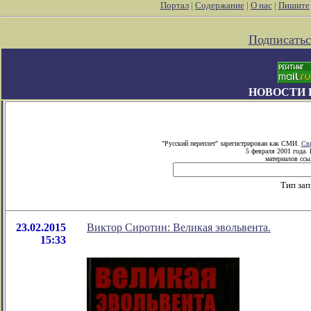
Портал
|
Содержание
|
О нас
|
Пишите
Подписатьс
НОВОСТИ 
"Русский переплет" зарегистрирован как СМИ.
Сви
5 февраля 2001 года.
материалов ссыл
Тип зап
23.02.2015
Виктор Сиротин: Великая эвольвента.
15:33