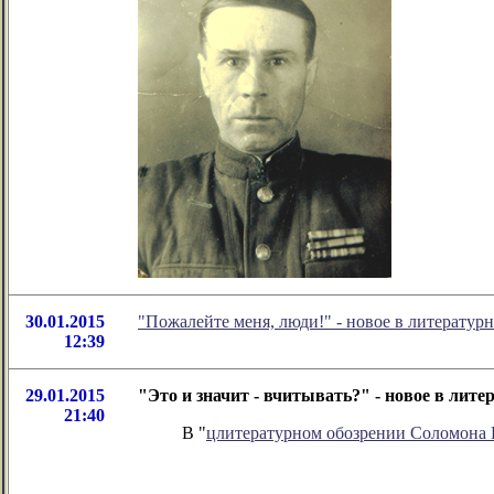
30.01.2015
"Пожалейте меня, люди!" - новое в литерату
12:39
29.01.2015
"Это и значит - вчитывать?" - новое в ли
21:40
В "
цлитературном обозрении Соломона