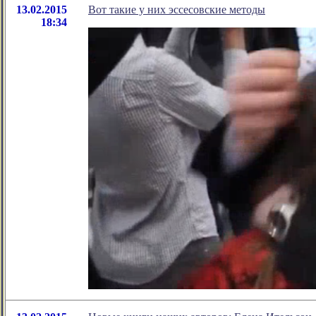
13.02.2015
Вот такие у них эссесовские методы
18:34