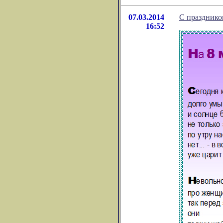
07.03.2014
С празднико
16:52