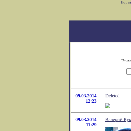
Порта
"Русски
09.03.2014
Deleted
12:23
09.03.2014
Валерий Кук
11:29