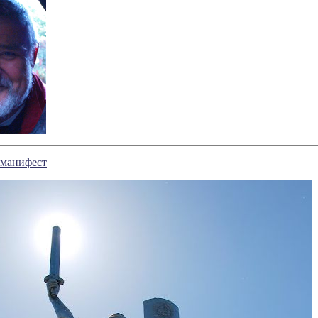
 манифест