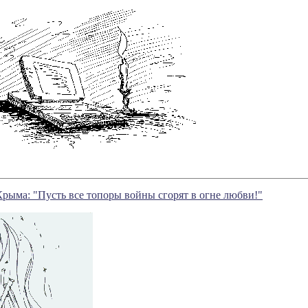
Крыма: "Пусть все топоры войны сгорят в огне любви!"