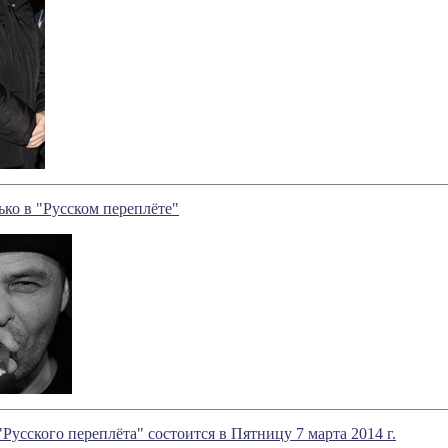
ко в "Русском переплёте"
"Русского переплёта" состоится в Пятницу 7 марта 2014 г.