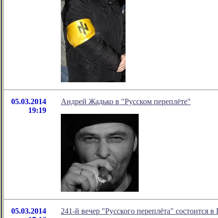
05.03.2014
Андрей Жадько в "Русском переплёте"
19:19
05.03.2014
241-й вечер "Русского переплёта" состоится в 