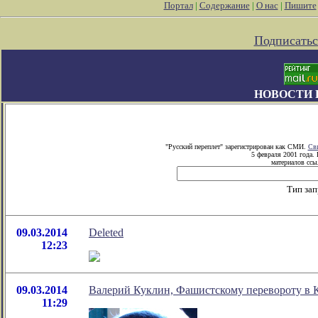
Портал
|
Содержание
|
О нас
|
Пишите
Подписатьс
НОВОСТИ 
"Русский переплет" зарегистрирован как СМИ.
Сви
5 февраля 2001 года.
материалов ссыл
Тип зап
09.03.2014
Deleted
12:23
09.03.2014
Валерий Куклин, Фашистскому перевороту в К
11:29