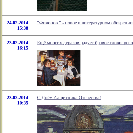
24.02.2014
"Филонов." - новое в литературном обозрен
15:38
23.02.2014
Ещё многих дураков радует бравое слово: рев
16:15
23.02.2014
С Днём ?-ащитника Отечества!
10:35