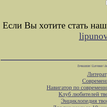
Если Вы хотите стать на
lipuno
Редколлегия
|
О журнале
|
Ав
Литера
Современ
Навигатор по современн
Клуб любителей тв
Энциклопедия тво