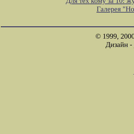
Для тех кому за 10: 
Галерея "Н
© 1999, 200
Дизайн -