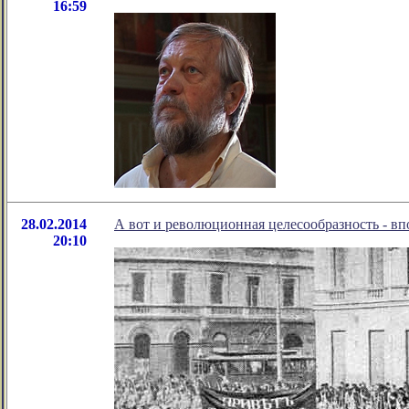
16:59
28.02.2014
А вот и революционная целесообразность - вп
20:10