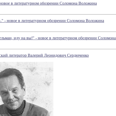
- новое в литературном обозрении Соломона Воложина
" - новое в литературном обозрении Соломона Воложина
ельман, иду на вы!" - новое в литературном обозрении Соломон
ский литератор Валерий Леонидович Сердюченко