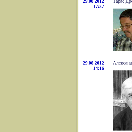
29.08.2012
Тарас Др
17:37
29.08.2012
Александ
14:16