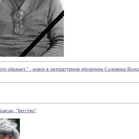
это обижает." - новое в литературном обозрении Соломона Вол
овсан, "Бегство"