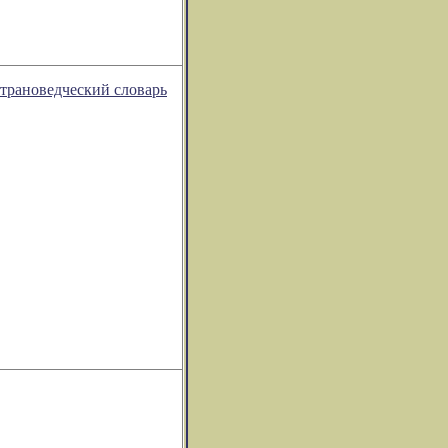
трановедческий словарь