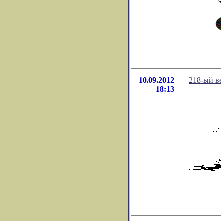
10.09.2012
218-ый ве
18:13