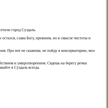
сетили город Суздаль.
и остался, слава Богу, прежним, но в смысле чистоты и
ния. Про нее не скажешь: не пойду в консерваторию, мол
ойствием и умиротворением. Сядешь на берегу речки
жайте в Суздаль всегда.