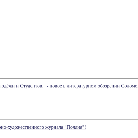
одёжи и Студентов." - новое в литературном обозрении Солом
но-художественного журнала "Поляна"!