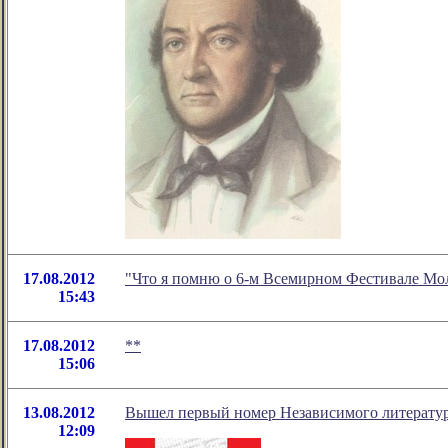
17.08.2012
"Что я помню о 6-м Всемирном Фестивале Мол
15:43
17.08.2012
**
15:06
13.08.2012
Вышел первый номер Независимого литератур
12:09