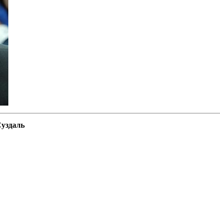
Суздаль