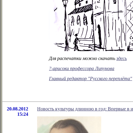
Для распечатки можно скачать
здесь
?-арисоки профессора Липунова
Главный редактор "Русского переплёта"
20.08.2012
Новость культуры длинною в год: Впервые в 
15:24