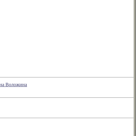
она Воложина