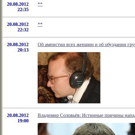
20.08.2012
**
22:35
20.08.2012
**
22:32
20.08.2012
Об амнистии всех женщин и об обуздании гру
20:13
20.08.2012
Владимир Соловьёв: Истинные причины напад
19:00