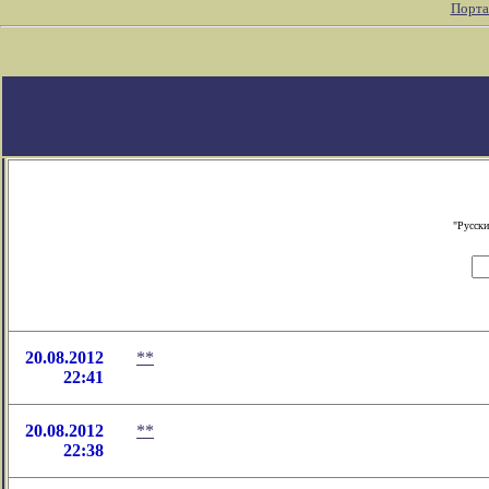
Порта
"Русски
20.08.2012
**
22:41
20.08.2012
**
22:38