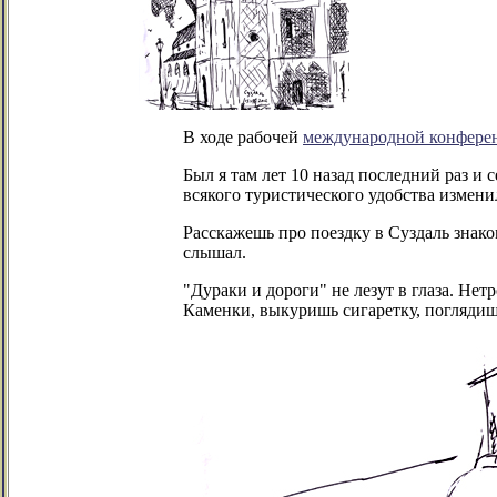
В ходе рабочей
международной конфере
Был я там лет 10 назад последний раз и 
всякого туристического удобства измени
Расскажешь про поездку в Суздаль знако
слышал.
"Дураки и дороги" не лезут в глаза. Н
Каменки, выкуришь сигаретку, поглядишь