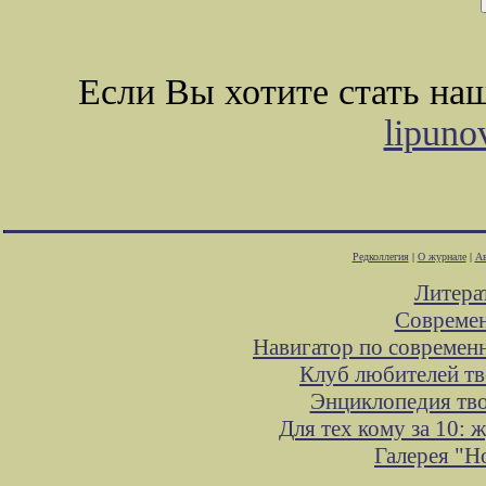
Если Вы хотите стать н
lipuno
Редколлегия
|
О журнале
|
Ав
Литера
Современ
Навигатор по современ
Клуб любителей тв
Энциклопедия тв
Для тех кому за 10:
Галерея "