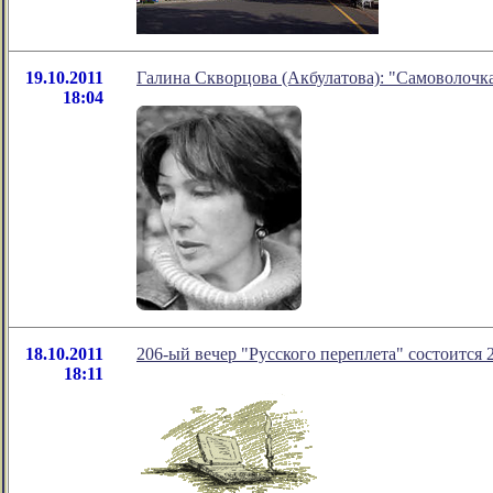
19.10.2011
Галина Скворцова (Акбулатова): "Самоволочк
18:04
18.10.2011
206-ый вечер "Русского переплета" состоится 2
18:11