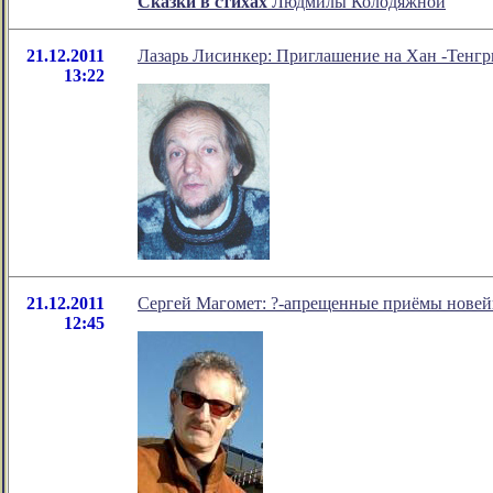
Сказки в стихах
Людмилы Колодяжной
21.12.2011
Лазарь Лисинкер: Приглашение на Хан -Тенгр
13:22
21.12.2011
Сергей Магомет: ?-апрещенные приёмы нове
12:45