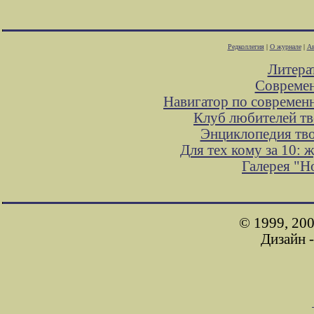
Редколлегия
|
О журнале
|
Ав
Литера
Современ
Навигатор по современ
Клуб любителей тв
Энциклопедия тв
Для тех кому за 10:
Галерея "
© 1999, 200
Дизайн 