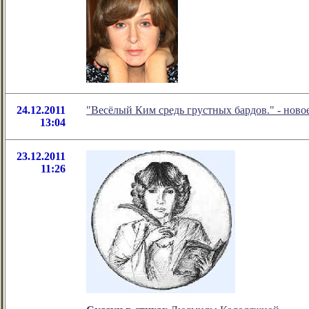
24.12.2011
"Весёлый Ким средь грустных бардов." - нов
13:04
23.12.2011
11:26