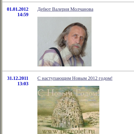
01.01.2012
Дебют Валерия Молчанова
14:59
31.12.2011
С наступающим Новым 2012 годом!
13:03