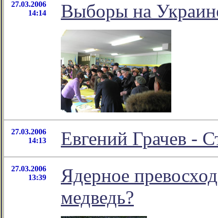
27.03.2006
Выборы на Украин
14:14
27.03.2006
Евгений Грачев - С
14:13
27.03.2006
Ядерное превосхо
13:39
медведь?