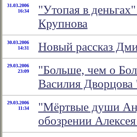
31.03.2006
"Утопая в деньгах"
16:34
Крупнова
30.03.2006
Новый рассказ Дми
14:31
29.03.2006
"Больше, чем о Бол
23:09
Василия Дворцова 
29.03.2006
"Мёртвые души Анд
11:34
обозрении Алексе