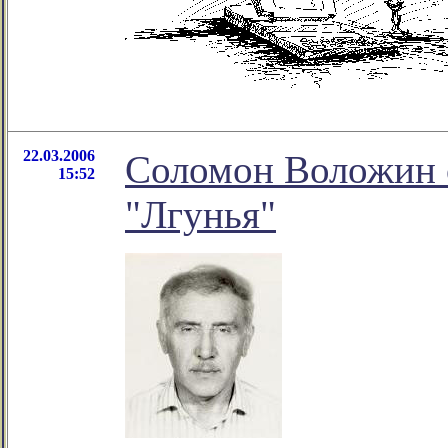
22.03.2006
Соломон Воложин 
15:52
"Лгунья"