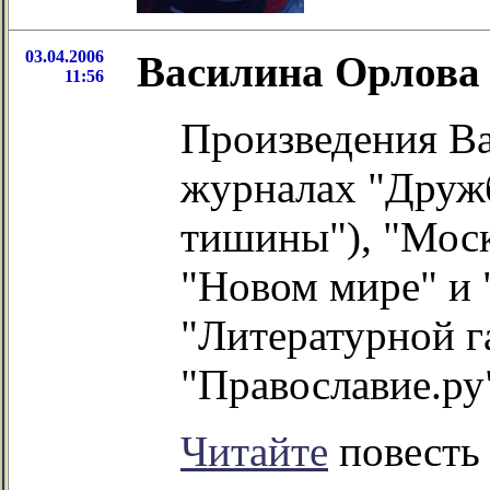
03.04.2006
Василина Орлова 
11:56
Произведения Ва
журналах "Дружб
тишины"), "Москв
"Новом мире" и 
"Литературной га
"Православие.ру
Читайте
повест