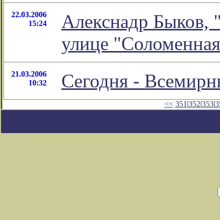
22.03.2006
Алекснадр Быков, 
15:24
улице "Соломенная
21.03.2006
Сегодня - Всемирн
10:32
<<
351
|
352
|
353
|
3