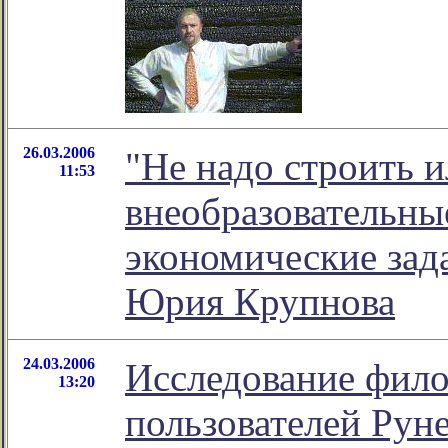
26.03.2006
"Не надо строить и
11:53
внеобразовательны
экономические зада
Юрия Крупнова
24.03.2006
Исследование фил
13:20
пользователей Рун