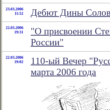
23.03.2006
Дебют Дины Солов
11:52
22.03.2006
"О присвоении Сте
19:31
России"
22.03.2006
110-ый Вечер "Русс
19:02
марта 2006 года