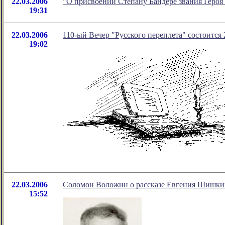
22.03.2006
"О присвоении Степану Бандере звания Героя
19:31
22.03.2006
110-ый Вечер "Русского переплета" состоится 
19:02
22.03.2006
Соломон Воложин о рассказе Евгения Шишки
15:52