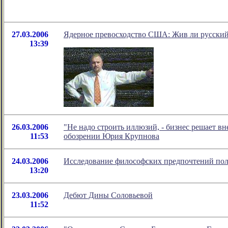
27.03.2006
Ядерное превосходство США: Жив ли русский
13:39
26.03.2006
"Не надо строить иллюзий, - бизнес решает вн
11:53
обозрении Юрия Крупнова
24.03.2006
Исследование философских предпочтений пол
13:20
23.03.2006
Дебют Дины Соловьевой
11:52