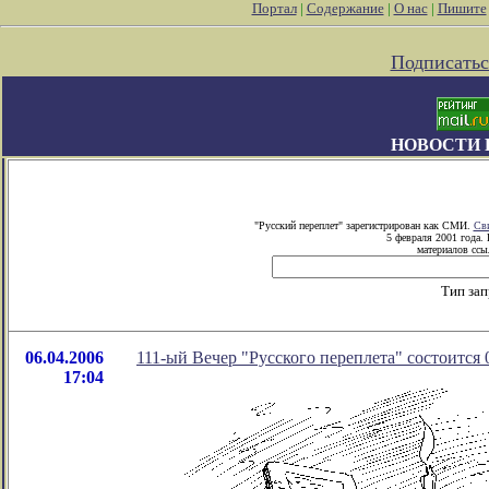
Портал
|
Содержание
|
О нас
|
Пишите
Подписатьс
НОВОСТИ 
"Русский переплет" зарегистрирован как СМИ.
Сви
5 февраля 2001 года.
материалов ссыл
Тип зап
06.04.2006
111-ый Вечер "Русского переплета" состоится 
17:04