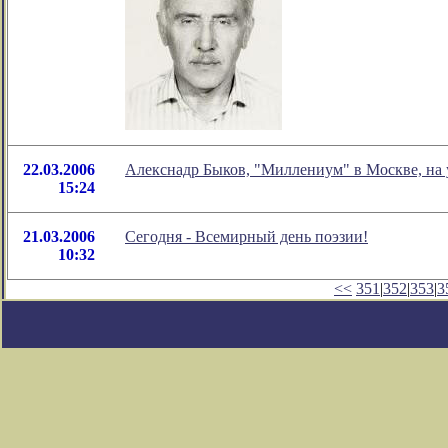
22.03.2006
Алекснадр Быков, "Миллениум" в Москве, на
15:24
21.03.2006
Сегодня - Всемирный день поэзии!
10:32
<<
351
|
352
|
353
|
3