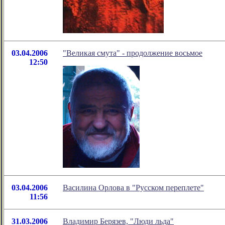
03.04.2006
"Великая смута" - продолжение восьмое
12:50
03.04.2006
Василина Орлова в "Русском переплете"
11:56
31.03.2006
Владимир Берязев, "Люди льда"