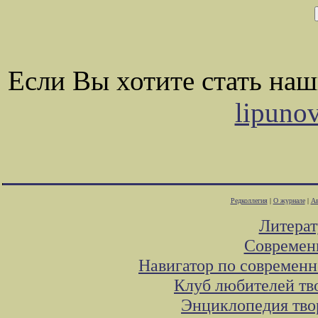
Если Вы хотите стать на
lipuno
Редколлегия
|
О журнале
|
Ав
Литера
Современ
Навигатор по современн
Клуб любителей тв
Энциклопедия тво