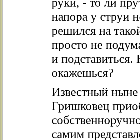
руки, - то ли пру
напора у струи н
решился на тако
просто не подум
и подставиться.
окажешься?
Известный ныне 
Гришковец приоб
собственноручно
самим представл