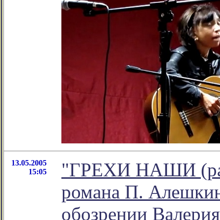
13.05.2005
"ГРЕХИ НАШИ (ра
15:05
романа П. Алешкин
обозрении Валерия