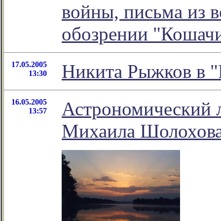
войны, письма из во
обозрении "Кошач
17.05.2005
Никита Рыжков в "
13:30
16.05.2005
Астрономический 
13:57
Михаила Шолохов