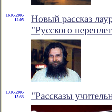
16.05.2005
Новый рассказ лау
12:05
"Русского переплет
13.05.2005
"Рассказы учитель
15:33