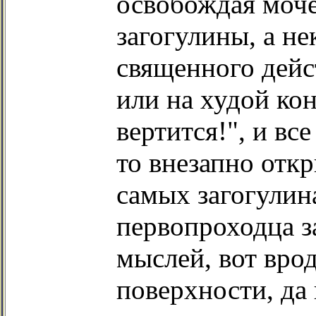
освобождая моче
загогулины, а не
священного дейс
или на худой кон
вертится!", и вс
то внезапно отк
самых загогулин
первопроходца з
мыслей, вот вро
поверхности, да 