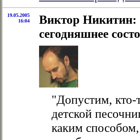
19.05.2005
Виктор Никитин: 
16:04
сегодняшнее сост
"Допустим, кто-т
детской песочни
каким способом,