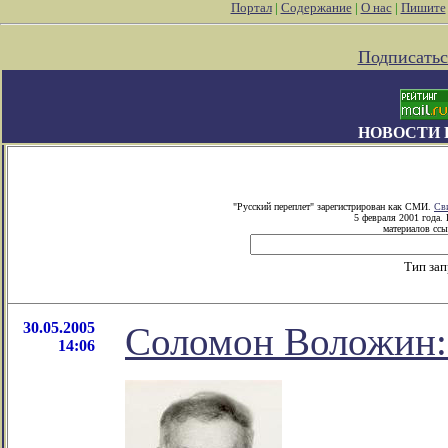
Портал
|
Содержание
|
О нас
|
Пишите
Подписатьс
НОВОСТИ 
"Русский переплет" зарегистрирован как СМИ.
Св
5 февраля 2001 года.
материалов ссы
Тип за
30.05.2005
Соломон Воложин: 
14:06