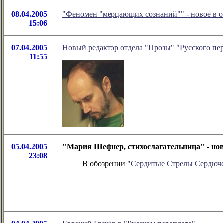
08.04.2005
"Феномен "мерцающих сознаний"" - новое в 
15:06
07.04.2005
Новый редактор отдела "Прозы" "Русского пе
11:55
05.04.2005
"Мария Шефнер, стихослагательница" - но
23:08
В обозрении "
Сердитые Стрелы Сердюч