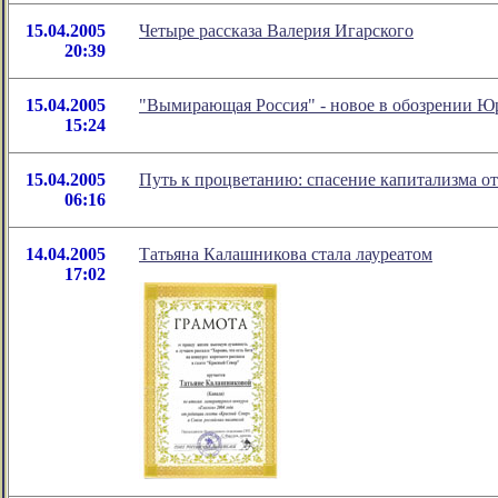
15.04.2005
Четыре рассказа Валерия Игарского
20:39
15.04.2005
"Вымирающая Россия" - новое в обозрении Ю
15:24
15.04.2005
Путь к процветанию: спасение капитализма о
06:16
14.04.2005
Татьяна Калашникова стала лауреатом
17:02