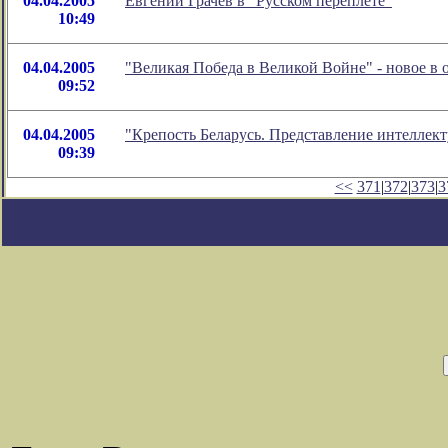
04.04.2005
Евгений Грачёв в "Русском переплете"
10:49
04.04.2005
"Великая Победа в Великой Войне" - новое в
09:52
04.04.2005
"Крепость Беларусь. Представление интеллек
09:39
<<
371
|
372
|
373
|
3