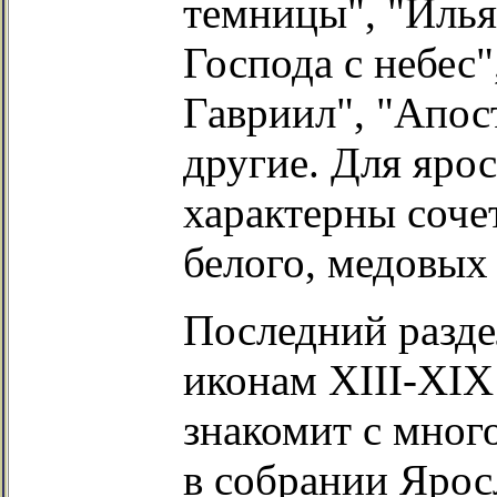
темницы", "Илья
Господа с небес
Гавриил", "Апос
другие. Для яро
характерны сочет
белого, медовых 
Последний разде
иконам XIII-XIX
знакомит с мног
в собрании Ярос