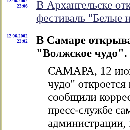
12.06.2002
В Архангельске от
23:06
фестиваль "Белые 
12.06.2002
В Самаре открыва
23:02
"Волжское чудо".
САМАРА, 12 июн
чудо" откроется 
сообщили коррес
пресс-службе са
администрации, 