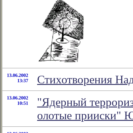
13.06.2002
Стихотворения На
13:37
13.06.2002
"Ядерный терроризм
10:51
олотые прииски" 